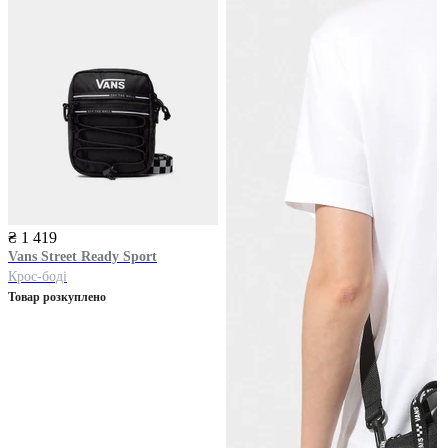
₴ 1 419
Vans
Street Ready Sport
Крос-боді
Товар розкуплено