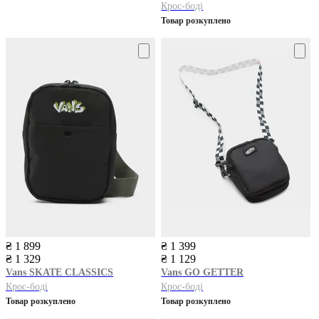
Крос-боді
Товар розкуплено
₴ 1 899
₴ 1 399
₴ 1 329
₴ 1 129
Vans
SKATE CLASSICS
Vans
GO GETTER
Крос-боді
Крос-боді
Товар розкуплено
Товар розкуплено