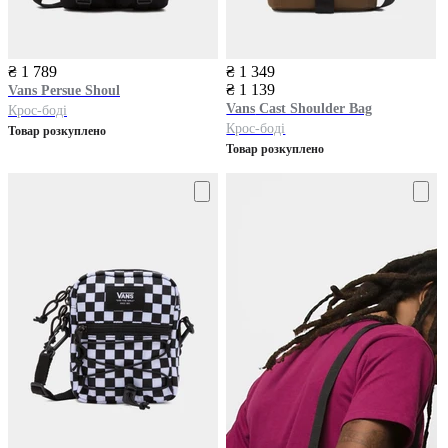
₴ 1 789
₴ 1 349
₴ 1 139
Vans
Persue Shoul
Vans
Cast Shoulder Bag
Крос-боді
Крос-боді
Товар розкуплено
Товар розкуплено