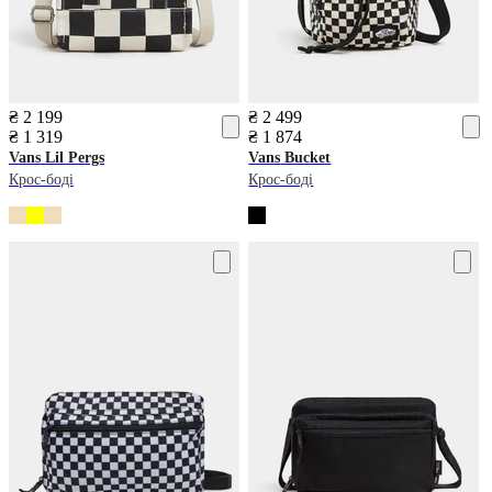
₴ 2 199
₴ 2 499
₴ 1 319
₴ 1 874
Vans
Lil Pergs
Vans
Bucket
Крос-боді
Крос-боді