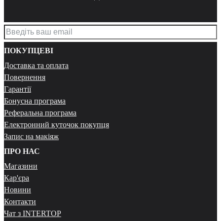
ПОКУПЦЕВІ
Доставка та оплата
Повернення
Гарантії
Бонусна програма
Реферальна програма
Електронний куточок покупця
Запис на макіяж
ПРО НАС
Магазини
Кар'єра
Новини
Контакти
Чат з INTERTOP