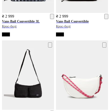
₴ 2 999
₴ 2 999
Vans
Bail Convertible 3L
Vans
Bail Convertible
Крос-боді
Крос-боді