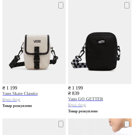
₴ 1 199
₴ 1 199
₴ 839
Vans
Skate Classics
Vans
GO GETTER
Крос-боді
Крос-боді
Товар розкуплено
Товар розкуплено