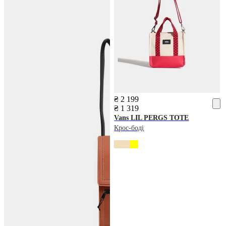
₴ 2 199
₴ 1 319
Vans
LIL PERGS TOTE
Крос-боді