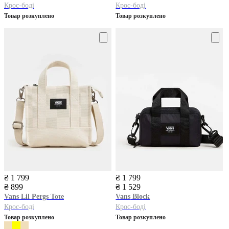
Крос-боді
Крос-боді
Товар розкуплено
Товар розкуплено
₴ 1 799
₴ 1 799
₴ 899
₴ 1 529
Vans
Lil Pergs Tote
Vans
Block
Крос-боді
Крос-боді
Товар розкуплено
Товар розкуплено