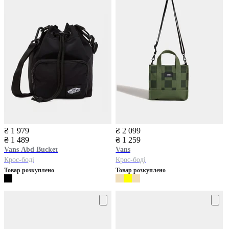
₴ 1 979
₴ 2 099
₴ 1 489
₴ 1 259
Vans
Abd Bucket
Vans
Крос-боді
Крос-боді
Товар розкуплено
Товар розкуплено