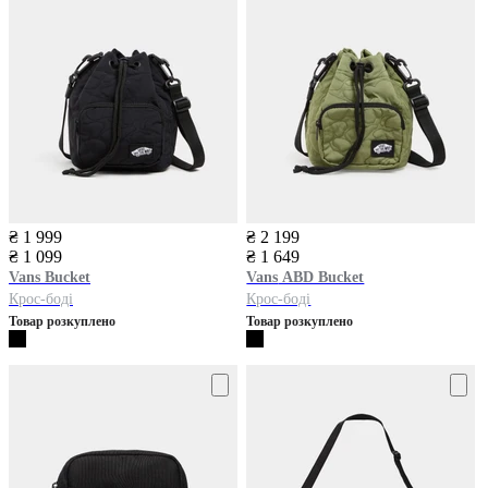
₴ 1 999
₴ 2 199
₴ 1 099
₴ 1 649
Vans
Bucket
Vans
ABD Bucket
Крос-боді
Крос-боді
Товар розкуплено
Товар розкуплено