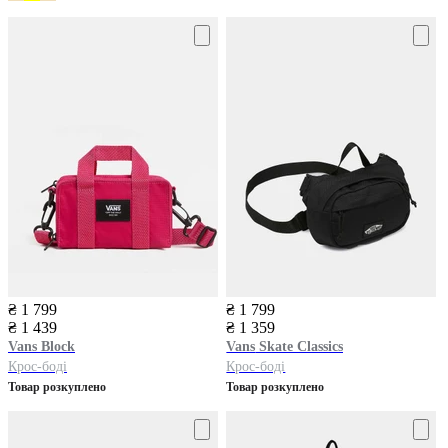
₴ 1 799
₴ 1 799
₴ 1 439
₴ 1 359
Vans
Block
Vans
Skate Classics
Крос-боді
Крос-боді
Товар розкуплено
Товар розкуплено