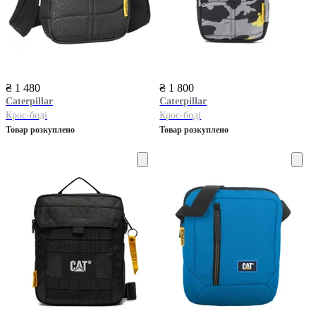
₴ 1 480
₴ 1 800
Caterpillar
Caterpillar
Крос-боді
Крос-боді
Товар розкуплено
Товар розкуплено