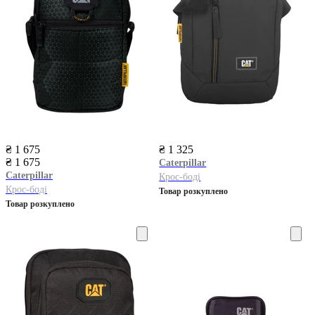
₴ 1 675
₴ 1 325
₴ 1 675
Caterpillar
Caterpillar
Крос-боді
Крос-боді
Товар розкуплено
Товар розкуплено