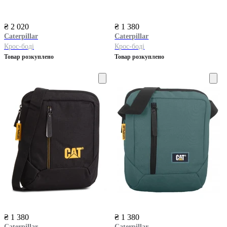
₴ 2 020
₴ 1 380
Caterpillar
Caterpillar
Крос-боді
Крос-боді
Товар розкуплено
Товар розкуплено
₴ 1 380
₴ 1 380
Caterpillar
Caterpillar