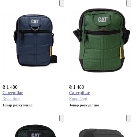
₴ 1 480
₴ 1 480
Caterpillar
Caterpillar
Крос-боді
Крос-боді
Товар розкуплено
Товар розкуплено