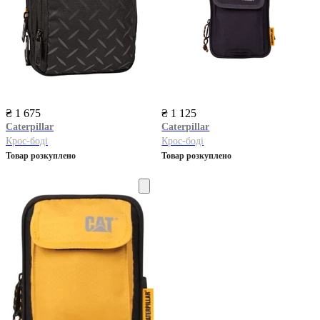
₴ 1 675
₴ 1 125
Caterpillar
Caterpillar
Крос-боді
Крос-боді
Товар розкуплено
Товар розкуплено