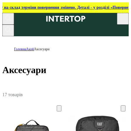
ку на склад терміни повернення змінено. Деталі - у розділі «Повернен
Головна
Акції
Аксесуари
Аксесуари
17 товарів