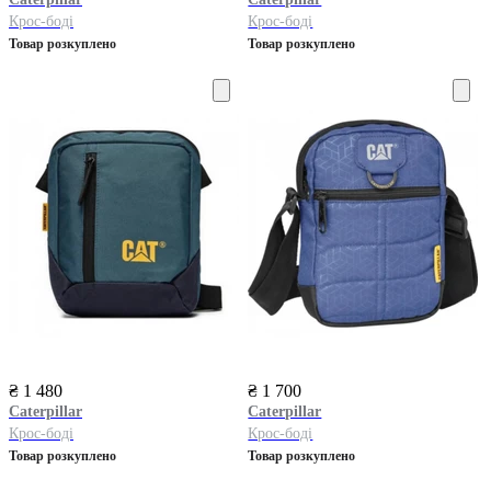
Крос-боді
Крос-боді
Товар розкуплено
Товар розкуплено
₴ 1 480
₴ 1 700
Caterpillar
Caterpillar
Крос-боді
Крос-боді
Товар розкуплено
Товар розкуплено