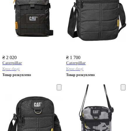
₴ 2 020
₴ 1 700
Caterpillar
Caterpillar
Крос-боді
Крос-боді
Товар розкуплено
Товар розкуплено