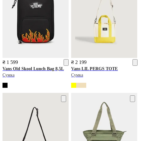
₴ 1 599
₴ 2 199
Vans
Old Skool Lunch Bag 8,5L
Vans
LIL PERGS TOTE
Сумка
Сумка