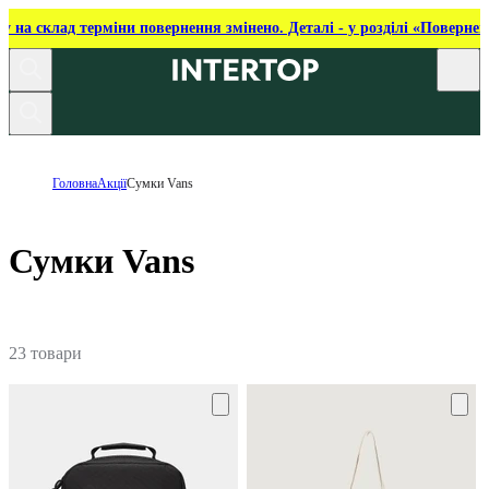
ку на склад терміни повернення змінено. Деталі - у розділі «Повернен
Головна
Акції
Сумки Vans
Сумки Vans
23 товари