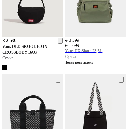
₴ 3 399
₴ 2 699
₴ 1 699
Vans
OLD SKOOL ICON
Vans
DX Skate 23,5L
CROSSBODY BAG
Сумка
Сумка
Товар розкуплено