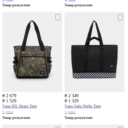
Товар розкуплено
Товар розкуплено
₴ 2 679
₴ 2 349
₴ 1 529
₴ 1 329
Vans
DX Skate Tote
Vans
Solo Night Tote
Сумка
Сумка
Товар розкуплено
Товар розкуплено