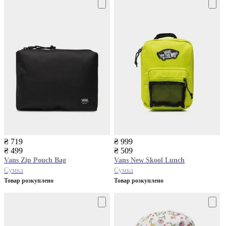
₴ 719
₴ 999
₴ 499
₴ 509
Vans
Zip Pouch Bag
Vans
New Skool Lunch
Сумка
Сумка
Товар розкуплено
Товар розкуплено