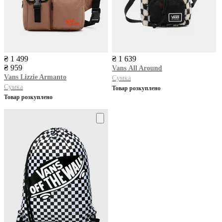
₴ 1 499
₴ 1 639
₴ 959
Vans
All Around
Vans
Lizzie Armanto
Сумка
Сумка
Товар розкуплено
Товар розкуплено