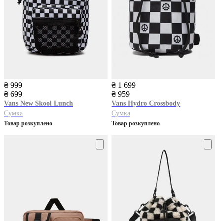
₴ 999
₴ 1 699
₴ 699
₴ 959
Vans
New Skool Lunch
Vans
Hydro Crossbody
Сумка
Сумка
Товар розкуплено
Товар розкуплено