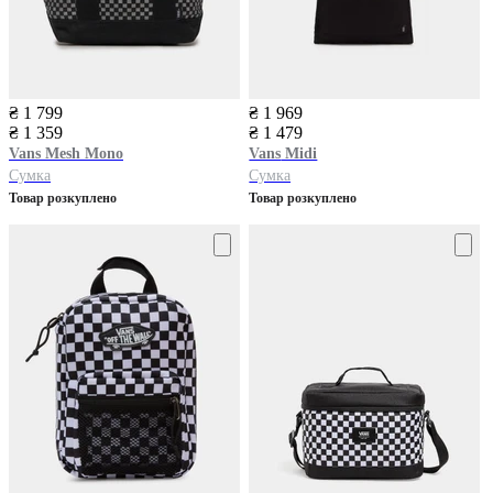
₴ 1 799
₴ 1 969
₴ 1 359
₴ 1 479
Vans
Mesh Mono
Vans
Midi
Сумка
Сумка
Товар розкуплено
Товар розкуплено