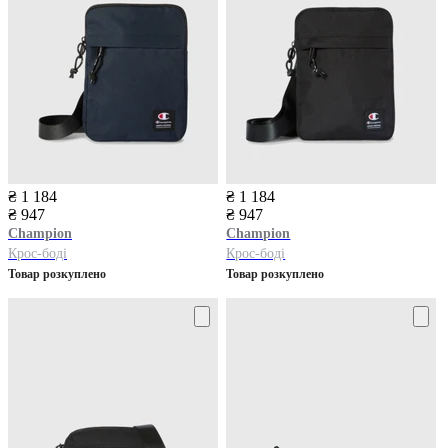
₴ 1 184
₴ 1 184
₴ 947
₴ 947
Champion
Champion
Крос-боді
Крос-боді
Товар розкуплено
Товар розкуплено