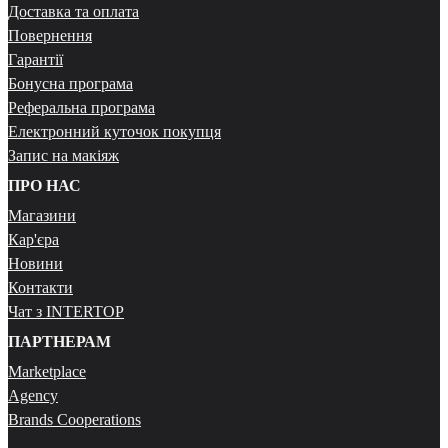
Доставка та оплата
Повернення
Гарантії
Бонусна програма
Реферальна програма
Електронний куточок покупця
Запис на макіяж
ПРО НАС
Магазини
Кар'єра
Новини
Контакти
Чат з INTERTOP
ПАРТНЕРАМ
Marketplace
Agency
Brands Cooperations