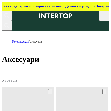
ку на склад терміни повернення змінено. Деталі - у розділі «Повернен
Головна
Акції
Аксесуари
Аксесуари
5 товарів