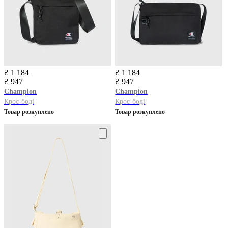
₴ 1 184
₴ 1 184
₴ 947
₴ 947
Champion
Champion
Крос-боді
Крос-боді
Товар розкуплено
Товар розкуплено