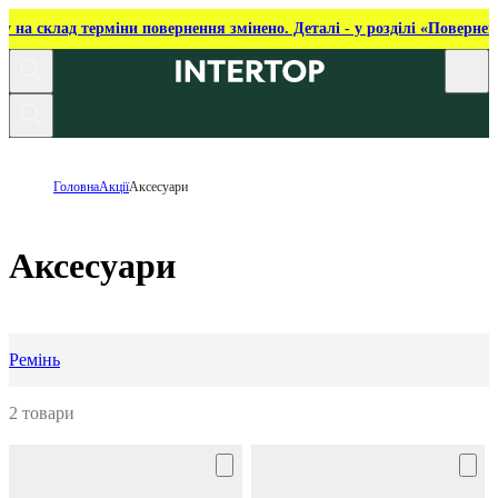
ку на склад терміни повернення змінено. Деталі - у розділі «Повернен
Головна
Акції
Аксесуари
Аксесуари
Ремінь
2 товари