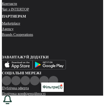
Контакти
Чат з INTERTOP
ПАРТНЕРАМ
Marketplace
Agency
Brands Cooperations
ЗАВАНТАЖУЙ ДОДАТКИ
СОЦІАЛЬНІ МЕРЕЖІ
Фільтри
(1)
Публічна оферта
Політика конфіденційності
Карта сайту
© 2026 Всі права захищені