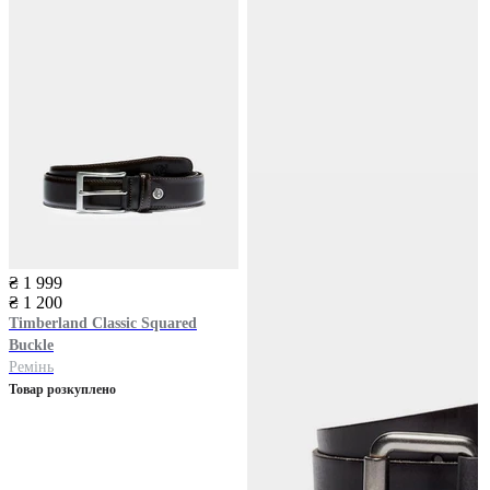
₴ 1 999
₴ 1 200
Timberland
Classic Squared
Buckle
Ремінь
Товар розкуплено