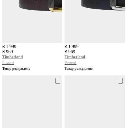
₴ 1 999
₴ 1 999
₴ 969
₴ 969
Timberland
Timberland
Ремені
Ремені
Товар розкуплено
Товар розкуплено