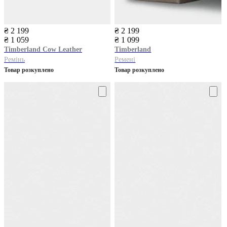
₴ 2 199
₴ 2 199
₴ 1 059
₴ 1 099
Timberland
Cow Leather
Timberland
Ремінь
Ремені
Товар розкуплено
Товар розкуплено