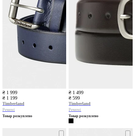
₴ 1 999
₴ 1 499
₴ 1 199
₴ 599
Timberland
Timberland
Ремені
Ремені
Товар розкуплено
Товар розкуплено