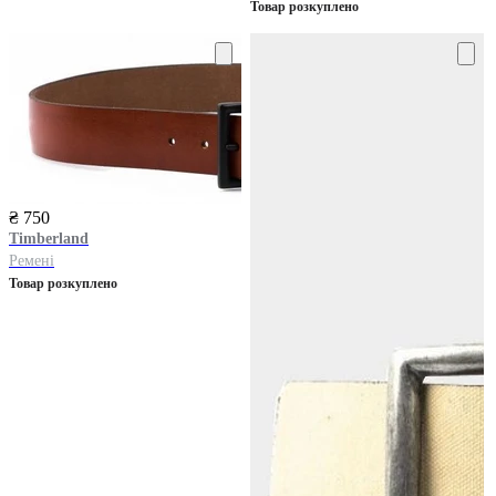
Товар розкуплено
₴ 750
Timberland
Ремені
Товар розкуплено