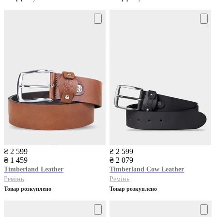
₴ 2 599
₴ 2 599
₴ 1 459
₴ 2 079
Timberland
Leather
Timberland
Cow Leather
Ремінь
Ремінь
Товар розкуплено
Товар розкуплено