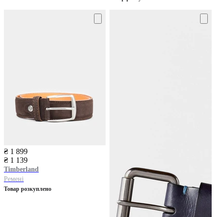
₴ 1 899
₴ 1 139
Timberland
Ремені
Товар розкуплено