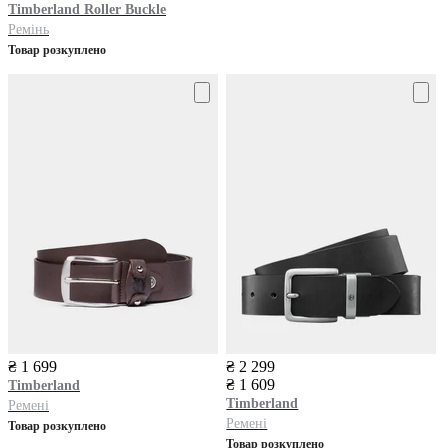
Timberland
Roller Buckle
Ремінь
Товар розкуплено
₴ 1 699
₴ 2 299
₴ 1 609
Timberland
Timberland
Ремені
Ремені
Товар розкуплено
Товар розкуплено