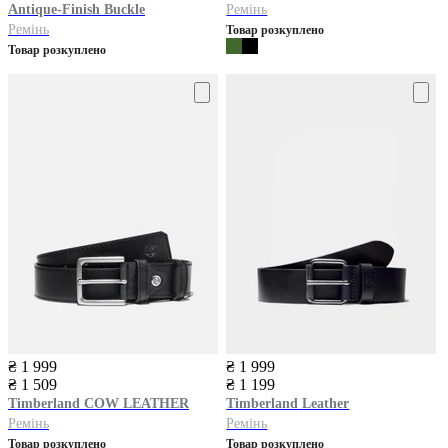
Antique-Finish Buckle
Ремінь
Ремінь
Товар розкуплено
Товар розкуплено
₴ 1 999
₴ 1 999
₴ 1 509
₴ 1 199
Timberland
COW LEATHER
Timberland
Leather
Ремінь
Ремінь
Товар розкуплено
Товар розкуплено