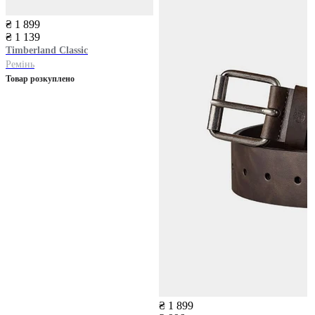
₴ 1 899
₴ 1 139
Timberland
Classic
Ремінь
Товар розкуплено
₴ 1 899