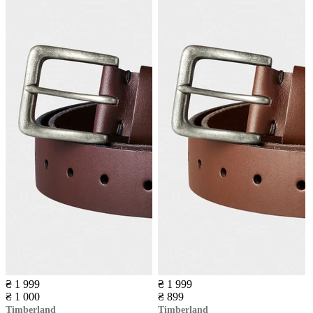
₴ 1 999
₴ 1 999
₴ 1 000
₴ 899
Timberland
Timberland