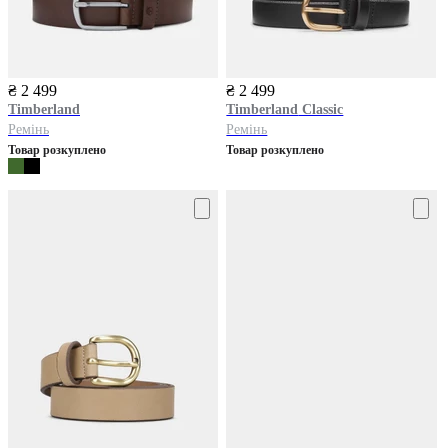
₴ 2 499
₴ 2 499
Timberland
Timberland
Classic
Ремінь
Ремінь
Товар розкуплено
Товар розкуплено