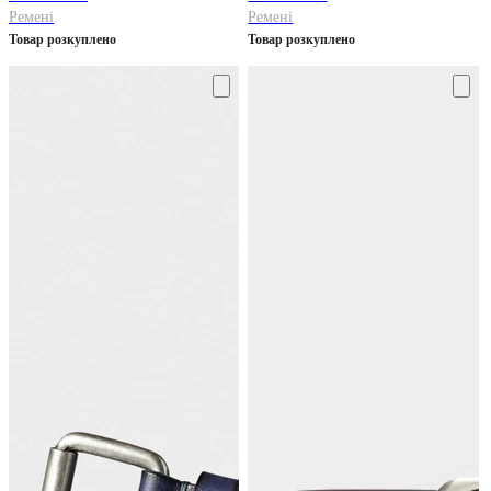
Ремені
Ремені
Товар розкуплено
Товар розкуплено