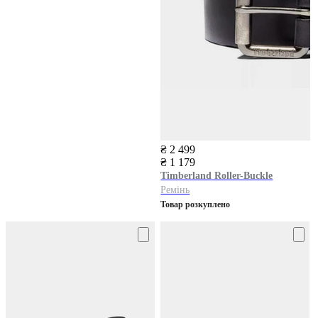
₴ 2 499
₴ 1 179
Timberland
Roller-Buckle
Ремінь
Товар розкуплено