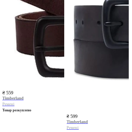
₴ 559
Timberland
Ремені
Товар розкуплено
₴ 599
Timberland
Ремені