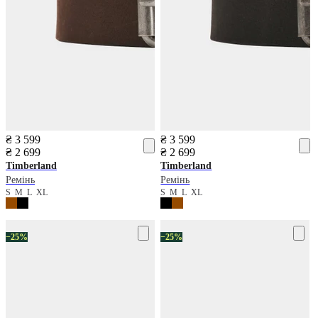
₴ 3 599
₴ 3 599
₴ 2 699
₴ 2 699
Timberland
Timberland
Ремінь
Ремінь
S
M
L
XL
S
M
L
XL
−25%
−25%