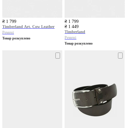
₴ 1 799
₴ 1 799
₴ 1 449
Timberland
Art. Cow Leather
Timberland
Ремені
Ремені
Товар розкуплено
Товар розкуплено