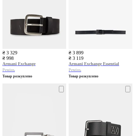
₴ 3 329
₴ 3 899
₴ 998
₴ 3 119
Armani Exchange
Armani Exchange
Essential
Ремінь
Ремінь
Товар розкуплено
Товар розкуплено