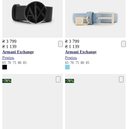
₴ 3 799
₴ 3 799
₴ 1 139
₴ 1 139
Armani Exchange
Armani Exchange
Ремінь
Ремінь
65
70
75
80
85
65
70
75
80
85
−70%
−70%