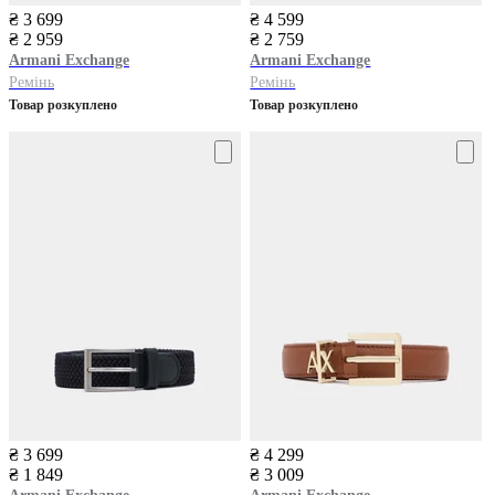
₴ 3 699
₴ 4 599
₴ 2 959
₴ 2 759
Armani Exchange
Armani Exchange
Ремінь
Ремінь
Товар розкуплено
Товар розкуплено
₴ 3 699
₴ 4 299
₴ 1 849
₴ 3 009