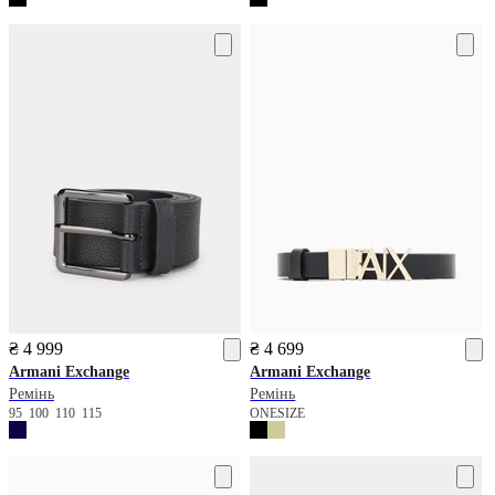
₴ 4 999
₴ 4 699
Armani Exchange
Armani Exchange
Ремінь
Ремінь
95
100
110
115
ONESIZE