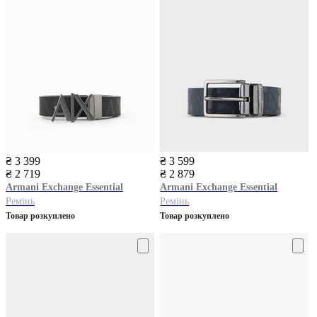
₴ 3 399
₴ 3 599
₴ 2 719
₴ 2 879
Armani Exchange
Essential
Armani Exchange
Essential
Ремінь
Ремінь
Товар розкуплено
Товар розкуплено