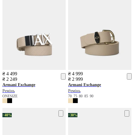
₴ 4 499
₴ 4 999
₴ 2 249
₴ 2 999
Armani Exchange
Armani Exchange
Ремінь
Ремінь
ONESIZE
70
75
80
85
90
−40%
−30%