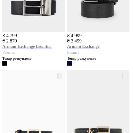
₴ 4 799
₴ 4 999
₴ 2 879
₴ 3 499
Armani Exchange
Essential
Armani Exchange
Ремінь
Ремінь
Товар розкуплено
Товар розкуплено