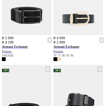
₴ 5 999
₴ 4 999
₴ 4 199
₴ 2 999
Armani Exchange
Armani Exchange
Ремінь
Ремінь
ONESIZE
70
75
80
85
90
−50%
−30%