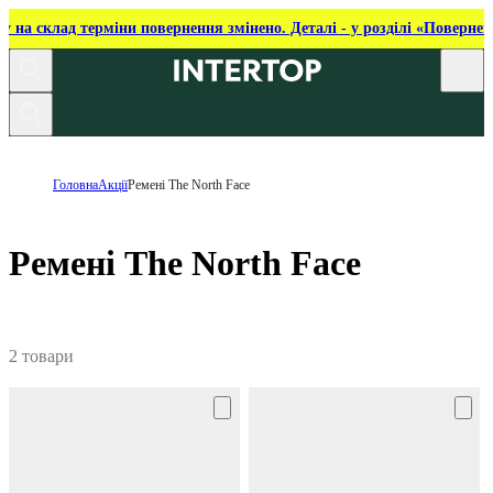
ку на склад терміни повернення змінено. Деталі - у розділі «Повернен
Головна
Акції
Ремені The North Face
Ремені The North Face
2 товари