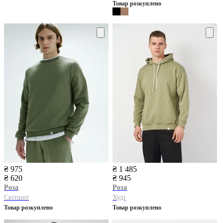
Товар розкуплено
₴ 975
₴ 1 485
₴ 620
₴ 945
Роза
Роза
Світшот
Худі
Товар розкуплено
Товар розкуплено