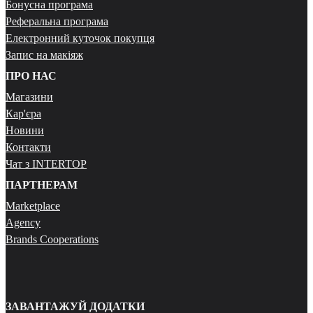
Бонусна програма
Реферальна програма
Електронний куточок покупця
Запис на макіяж
ПРО НАС
Магазини
Кар'єра
Новини
Контакти
Чат з INTERTOP
ПАРТНЕРАМ
Marketplace
Agency
Brands Cooperations
ЗАВАНТАЖУЙ ДОДАТКИ