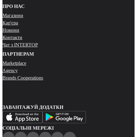
ПРО НАС
Магазини
Кар'єра
Новини
Контакти
Чат з INTERTOP
ПАРТНЕРАМ
Marketplace
Agency
Brands Cooperations
ЗАВАНТАЖУЙ ДОДАТКИ
СОЦІАЛЬНІ МЕРЕЖІ