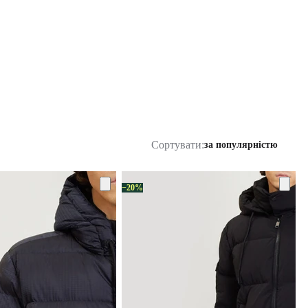
Сортувати:
за популярністю
−20%