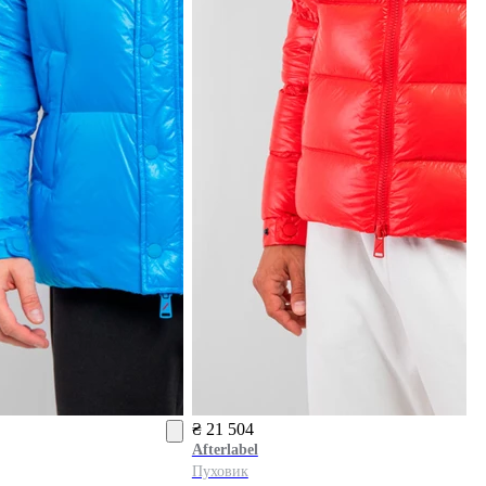
₴ 21 504
Afterlabel
Пуховик