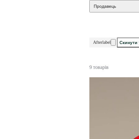
Продавець
Afterlabel
Скинути 
9 товарів