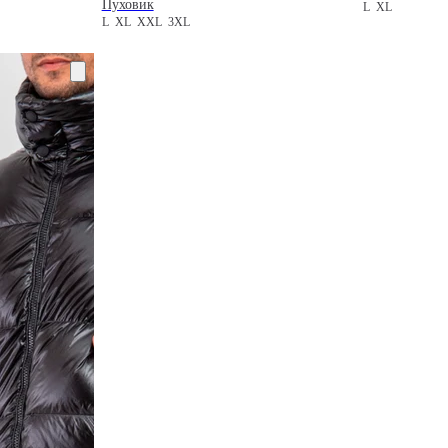
Пуховик
L
XL
L
XL
XXL
3XL