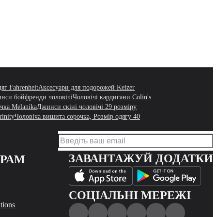
яг Fahrenheit
Аксесуари для подорожей Keizer
нси бойфренди чоловічі
Чоловічі кардигани Colin's
чка Melanika
Джинси скіні чоловічі 29 розміру
inity
Чоловіча вишита сорочка, Розмір одягу 40
ЗАВАНТАЖУЙ ДОДАТКИ
ЕРАМ
СОЦІАЛЬНІ МЕРЕЖІ
tions