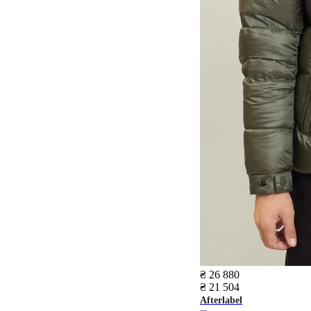
₴ 26 880
₴ 21 504
Afterlabel