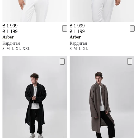
₴ 1 999
₴ 1 999
₴ 1 199
₴ 1 199
Arber
Arber
Кардиган
Кардиган
S
M
L
XL
XXL
S
M
L
XL