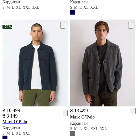
Кардиган
Кардиган
S
M
L
XL
XXL
3XL
S
M
L
XL
XXL
−70%
₴ 10 499
₴ 13 499
₴ 3 149
Marc O’Polo
Marc O’Polo
Кардиган
Кардиган
S
M
L
XL
XXL
3XL
S
M
L
XL
XXL