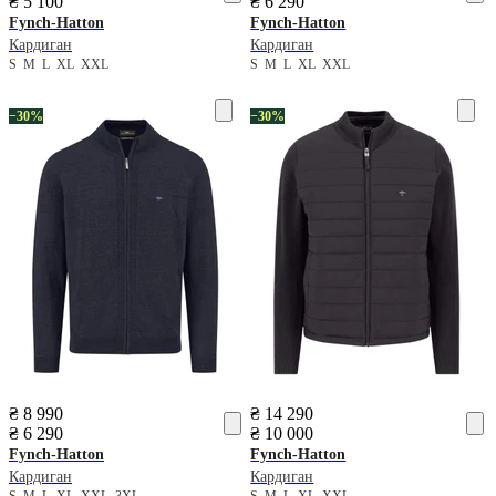
₴ 5 100
₴ 6 290
Fynch-Hatton
Fynch-Hatton
Кардиган
Кардиган
S
M
L
XL
XXL
S
M
L
XL
XXL
−30%
−30%
₴ 8 990
₴ 14 290
₴ 6 290
₴ 10 000
Fynch-Hatton
Fynch-Hatton
Кардиган
Кардиган
S
M
L
XL
XXL
3XL
S
M
L
XL
XXL