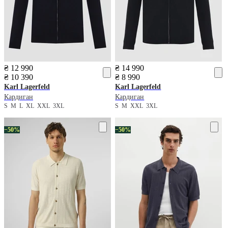
₴ 12 990
₴ 14 990
₴ 10 390
₴ 8 990
Karl Lagerfeld
Karl Lagerfeld
Кардиган
Кардиган
S
M
L
XL
XXL
3XL
S
M
XXL
3XL
−50%
−50%