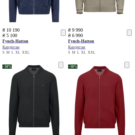
₴ 10 190
₴ 9 990
₴ 5 100
₴ 6 990
Fynch-Hatton
Fynch-Hatton
Кардиган
Кардиган
S
M
L
XL
XXL
S
M
L
XL
XXL
−30%
−30%