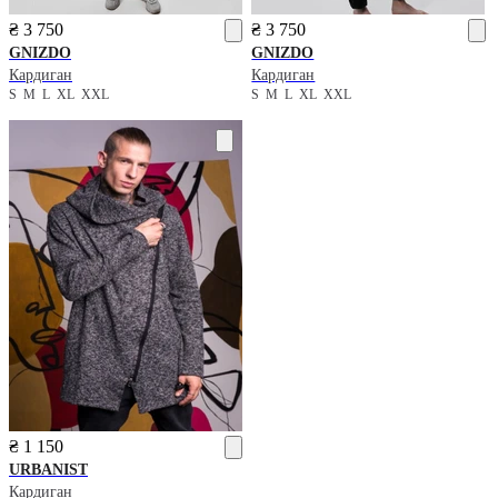
₴ 3 750
₴ 3 750
GNIZDO
GNIZDO
Кардиган
Кардиган
S
M
L
XL
XXL
S
M
L
XL
XXL
₴ 1 150
URBANIST
Кардиган