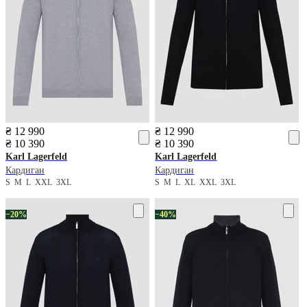
₴ 12 990
₴ 12 990
₴ 10 390
₴ 10 390
Karl Lagerfeld
Karl Lagerfeld
Кардиган
Кардиган
S
M
L
XXL
3XL
S
M
L
XL
XXL
3XL
−20%
−40%