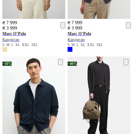
₴ 7 999
₴ 7 999
₴ 3 999
₴ 3 999
Marc O’Polo
Marc O’Polo
Кардиган
Кардиган
S
M
L
XL
XXL
3XL
S
M
L
XL
XXL
3XL
−50%
−40%