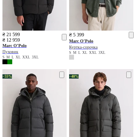
₴ 21 599
₴ 5 399
₴ 12 959
Marc O’Polo
Marc O’Polo
Куртка-сорочка
Пуховик
S
M
L
XL
XXL
3XL
S
M
L
XL
XXL
3XL
−55%
−40%