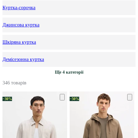
Куртка-сорочка
Джинсова куртка
Шкіряна куртка
Демісезонна куртка
Ще 4 категорії
346 товарів
−30%
−50%