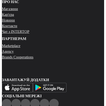
ПРО НАС
Магазини
Кар'єра
Новини
Контакти
Чат з INTERTOP
ПАРТНЕРАМ
Marketplace
Agency
Brands Cooperations
ЗАВАНТАЖУЙ ДОДАТКИ
СОЦІАЛЬНІ МЕРЕЖІ