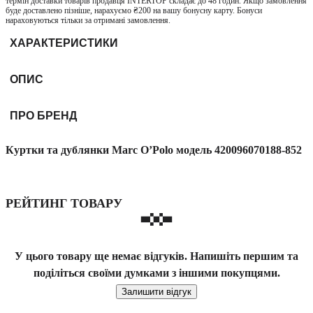
термін доставки товарів продавця INTERTOP складає до 48 годин. Якщо замовлення
буде доставлено пізніше, нарахуємо ₴200 на вашу бонусну карту. Бонуси
нараховуються тільки за отримані замовлення.
ХАРАКТЕРИСТИКИ
ОПИС
ПРО БРЕНД
Куртки та дублянки Marc O’Polo модель 420096070188-852
РЕЙТИНГ ТОВАРУ
У цього товару ще немає відгуків. Напишіть першим та
поділіться своїми думками з іншими покупцями.
Залишити відгук