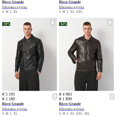
Ricco Grande
Ricco Grande
Шкіряна куртка
Шкіряна куртка
S
M
L
XL
S
M
L
XL
XXL
−58%
−62%
₴ 5 195
₴ 4 983
₴ 2 180
₴ 1 899
Ricco Grande
Ricco Grande
Шкіряна куртка
Шкіряна куртка
S
M
L
XL
S
M
L
XL
XXL
3XL