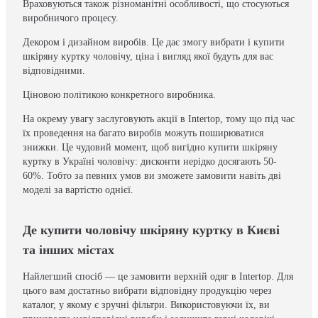
Враховуються також різноманітні особливості, що стосуються
виробничого процесу.
Декором і дизайном виробів. Це дає змогу вибрати і купити
шкіряну куртку чоловічу, ціна і вигляд якої будуть для вас
відповідними.
Ціновою політикою конкретного виробника.
На окрему увагу заслуговують акції в Intertop, тому що під час
їх проведення на багато виробів можуть поширюватися
знижки. Це чудовий момент, щоб вигідно купити шкіряну
куртку в Україні чоловічу: дисконти нерідко досягають 50-
60%. Тобто за певних умов ви зможете замовити навіть дві
моделі за вартістю однієї.
Де купити чоловічу шкіряну куртку в Києві
та інших містах
Найлегший спосіб — це замовити верхній одяг в Intertop. Для
цього вам достатньо вибрати відповідну продукцію через
каталог, у якому є зручні фільтри. Використовуючи їх, ви