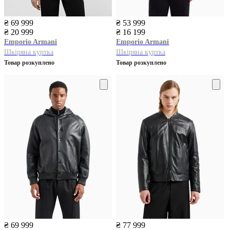
₴ 69 999
₴ 53 999
₴ 20 999
₴ 16 199
Emporio Armani
Emporio Armani
Шкіряна куртка
Шкіряна куртка
Товар розкуплено
Товар розкуплено
₴ 69 999
₴ 77 999