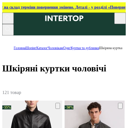
ку на склад терміни повернення змінено. Деталі - у розділі «Повернен
Головна
Шопінг
Каталог
Чоловікам
Одяг
Куртки та дублянки
Шкіряна куртка
Шкіряні куртки чоловічі
121 товар
−55%
−50%