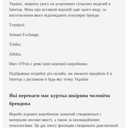
Україні, зверніть увагу на асортимент сучасних моделей в
Intertop. Мова про всілякий верхній одяг цього виду, за
виготовлення якого відповідають популярні бренди:
Trendyol;
Armani Exchange;
Tchibo;
Adidas;
Marc O'Polo і деякі інші компанії-виробники.
Підібравши потрібну річ онлайн, ви зможете придбати її в
Intertop з доставкою в будь-яку точку України.
Які переваги має куртка шкіряна чоловіча
брендова
Вироби відомих виробників зазвичай створюються з
матеріалів високої якості, а також за інноваційними
технологіями. Це дає змогу фахівцям створювати довговічний