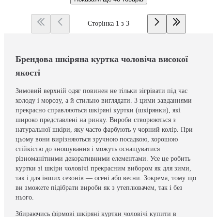
Сторінка 1 з 3
Брендова шкіряна куртка чоловіча високої
якості
Зимовий верхній одяг повинен не тільки зігрівати під час
холоду і морозу, а й стильно виглядати. З цими завданнями
прекрасно справляються шкіряні куртки (шкірянки), які
широко представлені на ринку. Вироби створюються з
натуральної шкіри, яку часто фарбують у чорний колір. При
цьому вони вирізняються зручною посадкою, хорошою
стійкістю до зношування і можуть оснащуватися
різноманітними декоративними елементами. Усе це робить
куртки зі шкіри чоловічі прекрасним вибором як для зими,
так і для інших сезонів — осені або весни. Зокрема, тому що
ви зможете підібрати вироби як з утеплювачем, так і без
нього.
Збираючись фірмові шкіряні куртки чоловічі купити в