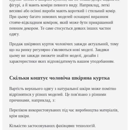
фігурі, а й мають коміри певного виду. Наприклад, легкі
весняні або осінні вироби мають короткий і стильний комір.
При цьому багато зимових моделей оснащені виразним
стояче-відкладним коміром, який може бути прикрашений
певним декором. Те саме стосується деяких інших частин
одягу.
Продаж шкіряних курток чоловічих завжди актуальний, тому
що на ринку регулярно з'являються нові моделі. Завдяки
цьому ви завжди зможете знайти моделі, дизайн і
характеристики яких відповідатимуть вашим уподобанням.
Скільки коштує чоловіча шкіряна куртка
Вартість верхнього одягу з натуральної шкіри може помітно
відрізнятися у різних моделей. Це пов'язано з різними
причинами, наприклад, з:
Переліком використовуваних під час виробництва матеріалів,
крім шкіри.
Кількістю застосовуваних фахівцями технологій.