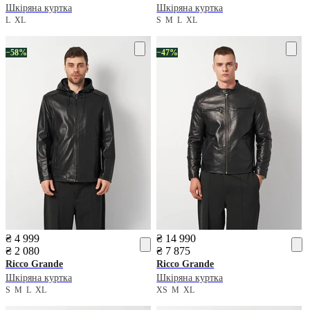
Шкіряна куртка
Шкіряна куртка
L
XL
S
M
L
XL
−58%
−47%
₴ 4 999
₴ 14 990
₴ 2 080
₴ 7 875
Ricco Grande
Ricco Grande
Шкіряна куртка
Шкіряна куртка
S
M
L
XL
XS
M
XL