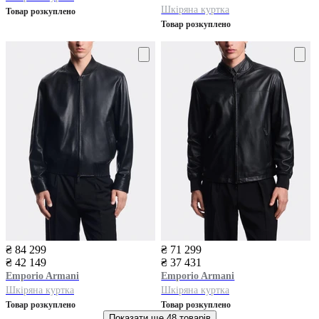
Шкіряна куртка
Товар розкуплено
Товар розкуплено
₴ 84 299
₴ 71 299
₴ 42 149
₴ 37 431
Emporio Armani
Emporio Armani
Шкіряна куртка
Шкіряна куртка
Товар розкуплено
Товар розкуплено
Показати ще
48 товарів