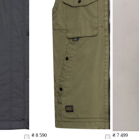
₴ 8 590
₴ 7 499