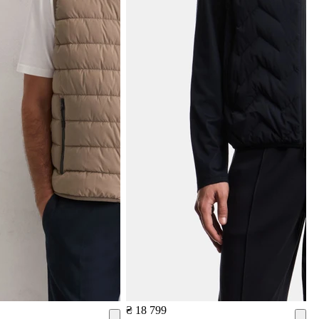
₴ 18 799