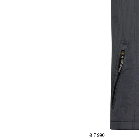
₴ 7 990