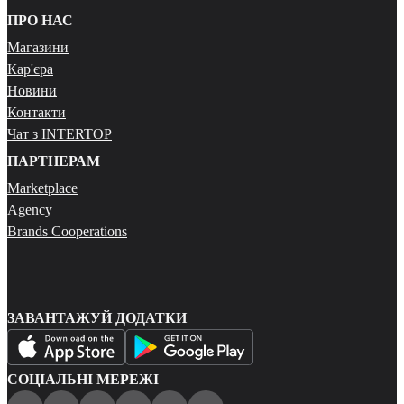
ПРО НАС
Магазини
Кар'єра
Новини
Контакти
Чат з INTERTOP
ПАРТНЕРАМ
Marketplace
Agency
Brands Cooperations
ЗАВАНТАЖУЙ ДОДАТКИ
СОЦІАЛЬНІ МЕРЕЖІ