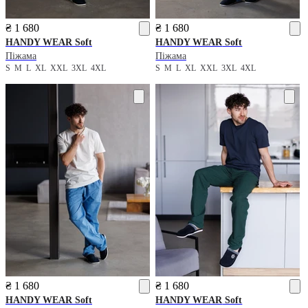
₴ 1 680
₴ 1 680
HANDY WEAR
Soft
HANDY WEAR
Soft
Піжама
Піжама
S
M
L
XL
XXL
3XL
4XL
S
M
L
XL
XXL
3XL
4XL
₴ 1 680
₴ 1 680
HANDY WEAR
Soft
HANDY WEAR
Soft