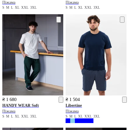
Піжама
Піжама
S
M
L
XL
XXL
3XL
S
M
L
XL
XXL
3XL
₴ 1 680
₴ 1 504
HANDY WEAR
Soft
Libertine
Піжама
Піжама
S
M
L
XL
XXL
3XL
S
M
L
XL
XXL
3XL