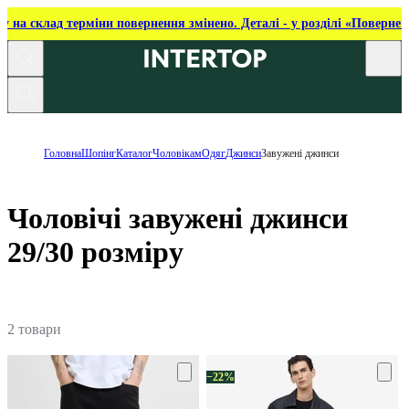
ку на склад терміни повернення змінено. Деталі - у розділі «Повернен
Головна
Шопінг
Каталог
Чоловікам
Одяг
Джинси
Завужені джинси
Чоловічі завужені джинси
29/30 розміру
2 товари
−22%