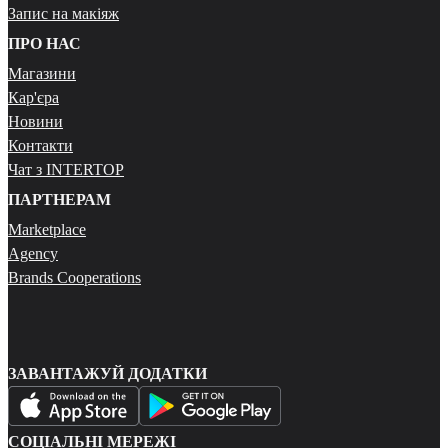
Запис на макіяж
ПРО НАС
Магазини
Кар'єра
Новини
Контакти
Чат з INTERTOP
ПАРТНЕРАМ
Marketplace
Agency
Brands Cooperations
ЗАВАНТАЖУЙ ДОДАТКИ
СОЦІАЛЬНІ МЕРЕЖІ