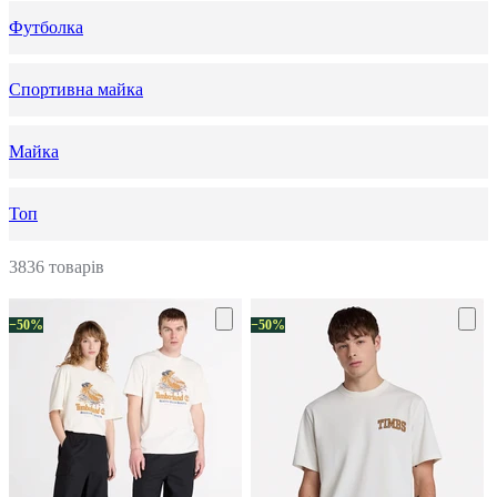
Футболка
Спортивна майка
Майка
Топ
3836 товарів
−50%
−50%