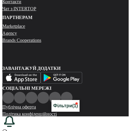
Контакти
Чат з INTERTOP
ПАРТНЕРАМ
Marketplace
Agency
Brands Cooperations
ЗАВАНТАЖУЙ ДОДАТКИ
СОЦІАЛЬНІ МЕРЕЖІ
Фільтри
(1)
Публічна оферта
Політика конфіденційності
Карта сайту
© 2026 Всі права захищені