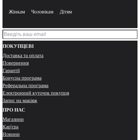
Жінкам
Чоловікам
Дітям
ПОКУПЦЕВІ
Доставка та оплата
Повернення
Гарантії
Бонусна програма
Реферальна програма
Електронний куточок покупця
Запис на макіяж
ПРО НАС
Магазини
Кар'єра
Новини