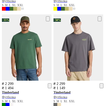
Футболка
Футболка
S
M
L
XL
XXL
S
M
L
XL
XXL
10
10
−35%
−50%
₴ 2 299
₴ 2 299
₴ 1 494
₴ 1 149
Timberland
Timberland
Футболка
Футболка
S
M
L
XL
XXL
S
M
L
XL
XXL