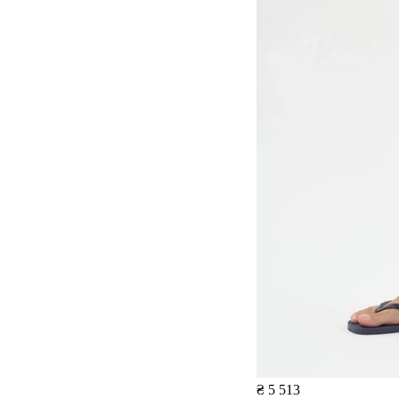
₴ 5 513