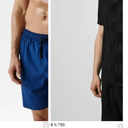
₴ 6 799