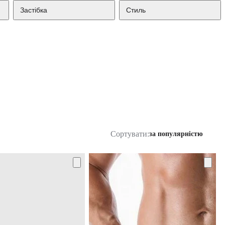
Застібка
Стиль
Сортувати:
за популярністю