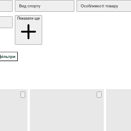
Вид спорту
Особливості товару
Показати ще
фільтри