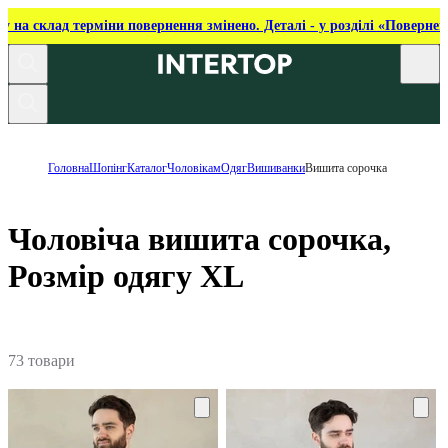
ку на склад терміни повернення змінено. Деталі - у розділі «Повернен
Головна
Шопінг
Каталог
Чоловікам
Одяг
Вишиванки
Вишита сорочка
Чоловіча вишита сорочка,
Розмір одягу XL
73 товари