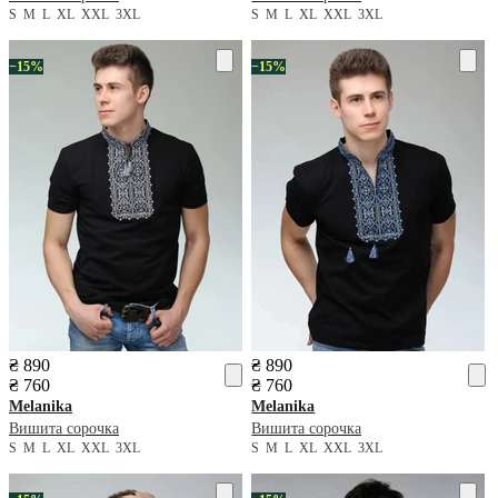
S
M
L
XL
XXL
3XL
S
M
L
XL
XXL
3XL
−15%
−15%
₴ 890
₴ 890
₴ 760
₴ 760
Melanika
Melanika
Вишита сорочка
Вишита сорочка
S
M
L
XL
XXL
3XL
S
M
L
XL
XXL
3XL