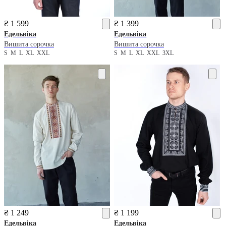
₴ 1 599
₴ 1 399
Едельвіка
Едельвіка
Вишита сорочка
Вишита сорочка
S
M
L
XL
XXL
S
M
L
XL
XXL
3XL
₴ 1 249
₴ 1 199
Едельвіка
Едельвіка