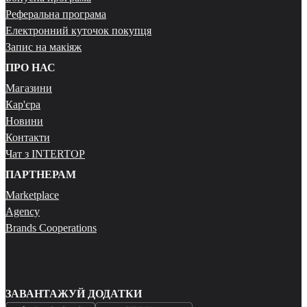
Реферальна програма
Електронний куточок покупця
Запис на макіяж
ПРО НАС
Магазини
Кар'єра
Новини
Контакти
Чат з INTERTOP
ПАРТНЕРАМ
Marketplace
Agency
Brands Cooperations
ЗАВАНТАЖУЙ ДОДАТКИ