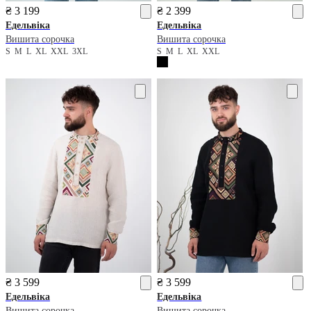
₴ 3 199
₴ 2 399
Едельвіка
Едельвіка
Вишита сорочка
Вишита сорочка
S
M
L
XL
XXL
3XL
S
M
L
XL
XXL
₴ 3 599
₴ 3 599
Едельвіка
Едельвіка
Вишита сорочка
Вишита сорочка