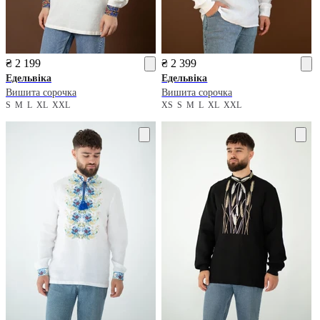
₴ 2 199
₴ 2 399
Едельвіка
Едельвіка
Вишита сорочка
Вишита сорочка
S
M
L
XL
XXL
XS
S
M
L
XL
XXL