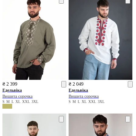
₴ 2 399
₴ 2 049
Едельвіка
Едельвіка
Вишита сорочка
Вишита сорочка
S
M
L
XL
XXL
3XL
S
M
L
XL
XXL
3XL