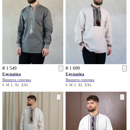
₴ 1 549
₴ 1 699
Едельвіка
Едельвіка
Вишита сорочка
Вишита сорочка
S
M
L
XL
XXL
S
M
L
XL
XXL