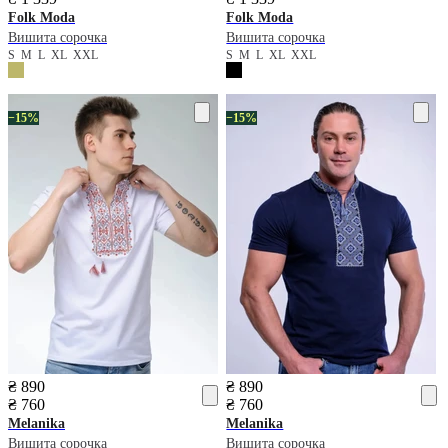
Folk Moda
Folk Moda
Вишита сорочка
Вишита сорочка
S
M
L
XL
XXL
S
M
L
XL
XXL
−15%
−15%
₴ 890
₴ 890
₴ 760
₴ 760
Melanika
Melanika
Вишита сорочка
Вишита сорочка