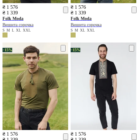
₴ 1 576
₴ 1 576
₴ 1 339
₴ 1 339
Folk Moda
Folk Moda
Вишита сорочка
Вишита сорочка
S
M
L
XL
XXL
S
M
XL
XXL
−15%
−15%
₴ 1 576
₴ 1 576
₴ 1 339
₴ 1 339