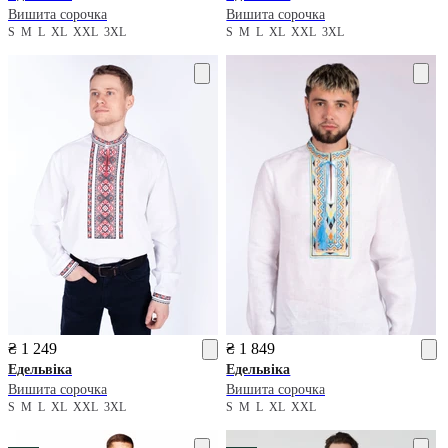
Вишита сорочка
Вишита сорочка
S
M
L
XL
XXL
3XL
S
M
L
XL
XXL
3XL
₴ 1 249
₴ 1 849
Едельвіка
Едельвіка
Вишита сорочка
Вишита сорочка
S
M
L
XL
XXL
3XL
S
M
L
XL
XXL