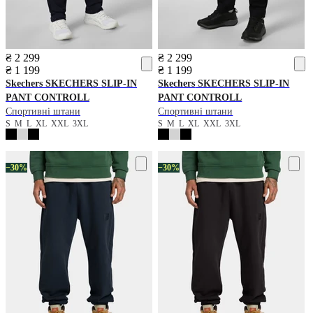
₴ 2 299
₴ 2 299
₴ 1 199
₴ 1 199
Skechers
SKECHERS SLIP-IN
Skechers
SKECHERS SLIP-IN
PANT CONTROLL
PANT CONTROLL
Спортивні штани
Спортивні штани
S
M
L
XL
XXL
3XL
S
M
L
XL
XXL
3XL
−30%
−30%