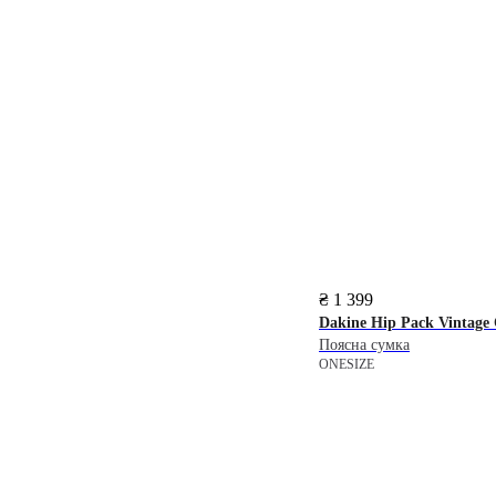
₴ 1 399
Dakine
Hip Pack Vintage
Поясна сумка
ONESIZE