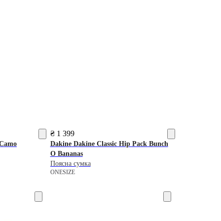
₴ 1 399
 Camo
Dakine
Dakine Classic Hip Pack Bunch
O Bananas
Поясна сумка
ONESIZE