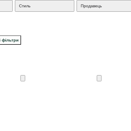
Стиль
Продавець
і фільтри