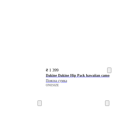
₴ 1 399
Dakine
Dakine Hip Pack hawaiian camo
Поясна сумка
ONESIZE