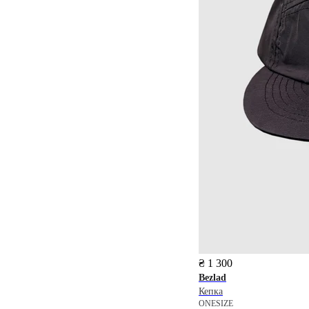
₴ 1 300
Bezlad
Кепка
ONESIZE