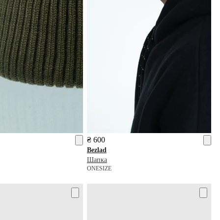
₴ 600
Bezlad
Шапка
ONESIZE