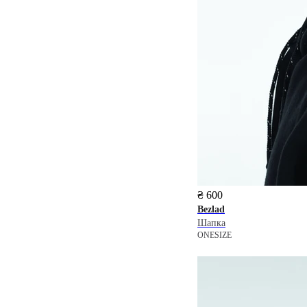
₴ 600
Bezlad
Шапка
ONESIZE