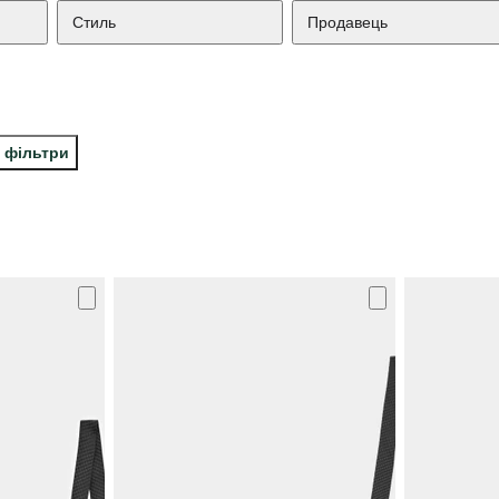
Стиль
Продавець
і фільтри