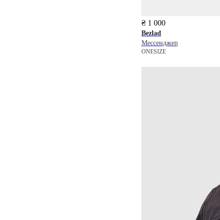
₴ 1 000
Bezlad
Мессенджер
ONESIZE