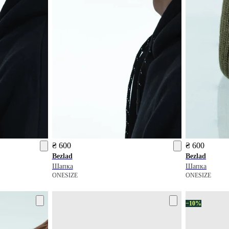
₴ 600
₴ 600
Bezlad
Bezlad
Шапка
Шапка
ONESIZE
ONESIZE
−10%