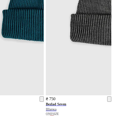
₴ 750
Bezlad
Seven
Шапка
ONESIZE