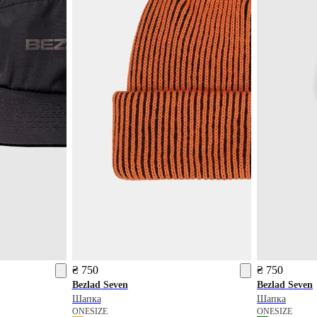
₴ 750
₴ 750
Bezlad
Seven
Bezlad
Seven
Шапка
Шапка
ONESIZE
ONESIZE