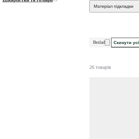
Матеріал підкладки
Bezlad
Скинути ус
26 товарів