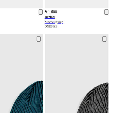
₴ 1 600
Bezlad
Мессенджер
ONESIZE