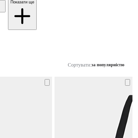
Показати ще
Сортувати:
за популярністю