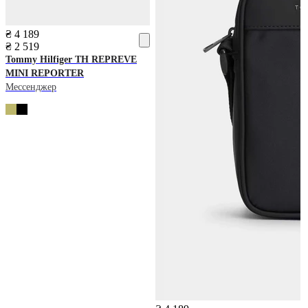
₴ 4 189
₴ 2 519
Tommy Hilfiger
TH REPREVE
MINI REPORTER
Мессенджер