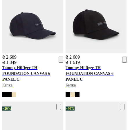
₴ 2 689
₴ 2 689
₴ 1 349
₴ 1 619
Tommy Hilfiger
TH
Tommy Hilfiger
TH
FOUNDATION CANVAS 6
FOUNDATION CANVAS 6
PANEL C
PANEL C
Кепка
Кепка
−26%
−40%