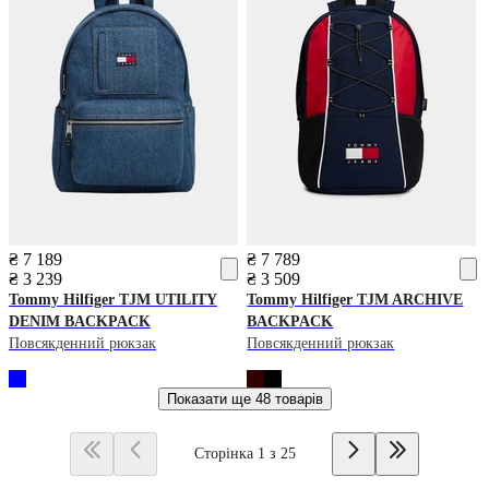
₴ 7 189
₴ 7 789
₴ 3 239
₴ 3 509
Tommy Hilfiger
TJM UTILITY
Tommy Hilfiger
TJM ARCHIVE
DENIM BACKPACK
BACKPACK
Повсякденний рюкзак
Повсякденний рюкзак
Показати ще
48 товарів
Сторінка 1 з 25