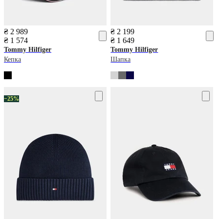
₴ 2 989
₴ 2 199
₴ 1 574
₴ 1 649
Tommy Hilfiger
Tommy Hilfiger
Кепка
Шапка
−25%