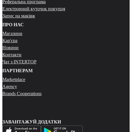
Реферальна програма
Електронний куточок покупця
Запис на макіяж
ПРО НАС
Магазини
Кар'єра
Новини
Контакти
Чат з INTERTOP
ПАРТНЕРАМ
Marketplace
Agency
Brands Cooperations
ЗАВАНТАЖУЙ ДОДАТКИ