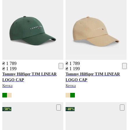
₴ 1 789
₴ 1 789
₴ 1 199
₴ 1 199
Tommy Hilfiger
TJM LINEAR
Tommy Hilfiger
TJM LINEAR
LOGO CAP
LOGO CAP
Кепка
Кепка
−50%
−40%