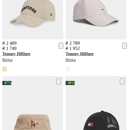
₴ 2 489
₴ 2 789
₴ 1 749
₴ 1 952
Tommy Hilfiger
Tommy Hilfiger
Кепка
Кепка
−47%
−30%