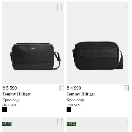
₴ 5 590
₴ 4 990
Tommy Hilfiger
Tommy Hilfiger
Крос-боді
Крос-боді
ONESIZE
ONESIZE
−21%
−20%