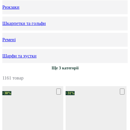
Рюкзаки
Шкарпетки та гольфи
Ремені
Шарфи та хустки
Ще 3 категорії
1161 товар
−30%
−31%