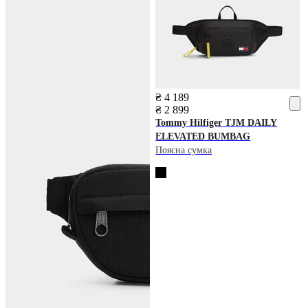
₴ 4 189
₴ 2 899
Tommy Hilfiger
TJM DAILY
ELEVATED BUMBAG
Поясна сумка