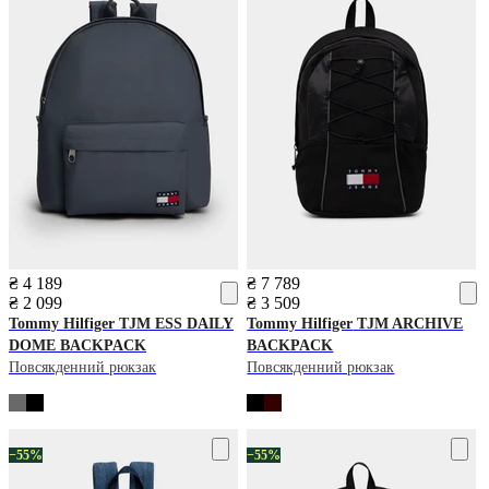
₴ 4 189
₴ 7 789
₴ 2 099
₴ 3 509
Tommy Hilfiger
TJM ESS DAILY
Tommy Hilfiger
TJM ARCHIVE
DOME BACKPACK
BACKPACK
Повсякденний рюкзак
Повсякденний рюкзак
−55%
−55%