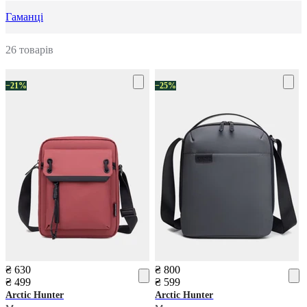
Гаманці
26 товарів
−21%
−25%
₴ 630
₴ 800
₴ 499
₴ 599
Arctic Hunter
Arctic Hunter