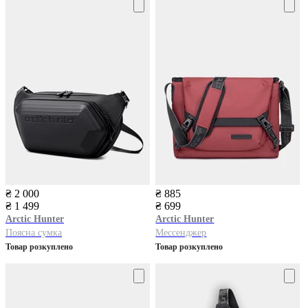
₴ 2 000
₴ 885
₴ 1 499
₴ 699
Arctic Hunter
Arctic Hunter
Поясна сумка
Мессенджер
Товар розкуплено
Товар розкуплено