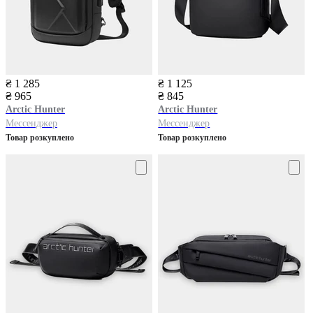
₴ 1 285
₴ 1 125
₴ 965
₴ 845
Arctic Hunter
Arctic Hunter
Мессенджер
Мессенджер
Товар розкуплено
Товар розкуплено