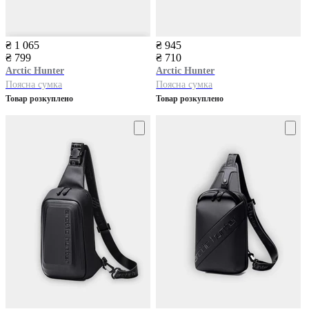
₴ 1 065
₴ 945
₴ 799
₴ 710
Arctic Hunter
Arctic Hunter
Поясна сумка
Поясна сумка
Товар розкуплено
Товар розкуплено