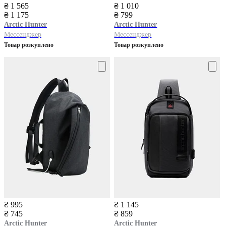
₴ 1 565
₴ 1 010
₴ 1 175
₴ 799
Arctic Hunter
Arctic Hunter
Мессенджер
Мессенджер
Товар розкуплено
Товар розкуплено
₴ 995
₴ 1 145
₴ 745
₴ 859
Arctic Hunter
Arctic Hunter