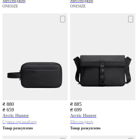
Мессенджер
Мессенджер
ONESIZE
ONESIZE
₴ 880
₴ 885
₴ 659
₴ 699
Arctic Hunter
Arctic Hunter
Сумка-органайзер
Мессенджер
Товар розкуплено
Товар розкуплено