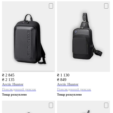
₴ 2 845
₴ 1 130
₴ 2 135
₴ 849
Arctic Hunter
Arctic Hunter
Повсякденний рюкзак
Повсякденний рюкзак
Товар розкуплено
Товар розкуплено