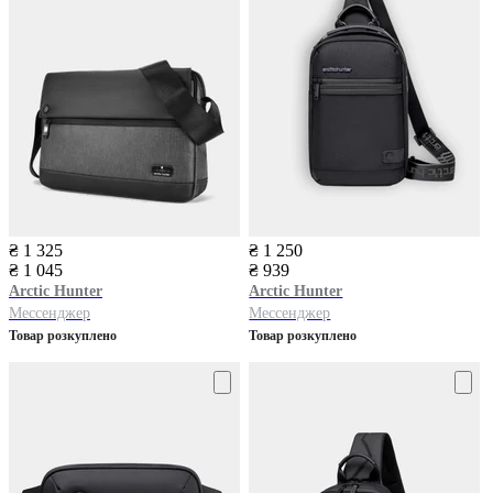
₴ 1 325
₴ 1 250
₴ 1 045
₴ 939
Arctic Hunter
Arctic Hunter
Мессенджер
Мессенджер
Товар розкуплено
Товар розкуплено