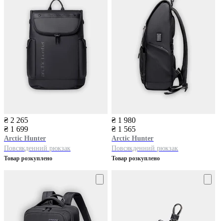
₴ 2 265
₴ 1 980
₴ 1 699
₴ 1 565
Arctic Hunter
Arctic Hunter
Повсякденний рюкзак
Повсякденний рюкзак
Товар розкуплено
Товар розкуплено