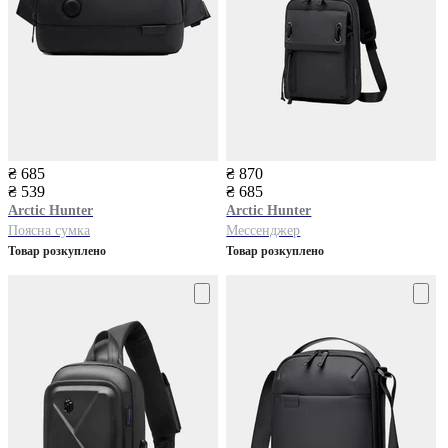
₴ 685
₴ 870
₴ 539
₴ 685
Arctic Hunter
Arctic Hunter
Поясна сумка
Мессенджер
Товар розкуплено
Товар розкуплено