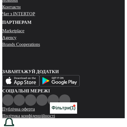
Новини
Контакти
Чат з INTERTOP
ПАРТНЕРАМ
Marketplace
Agency
Brands Cooperations
ЗАВАНТАЖУЙ ДОДАТКИ
СОЦІАЛЬНІ МЕРЕЖІ
Фільтри
(1)
Публічна оферта
Політика конфіденційності
Карта сайту