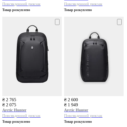
Повсякденний рюкзак
Повсякденний рюкзак
Товар розкуплено
Товар розкуплено
₴ 2 765
₴ 2 600
₴ 2 075
₴ 1 949
Arctic Hunter
Arctic Hunter
Повсякденний рюкзак
Повсякденний рюкзак
Товар розкуплено
Товар розкуплено