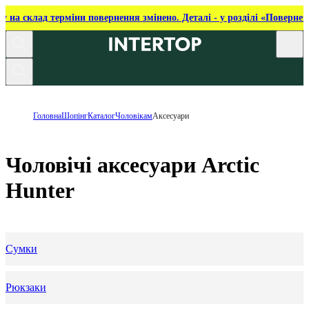
ку на склад терміни повернення змінено. Деталі - у розділі «Повернен
Головна
Шопінг
Каталог
Чоловікам
Аксесуари
Чоловічі аксесуари Arctic
Hunter
Сумки
Рюкзаки