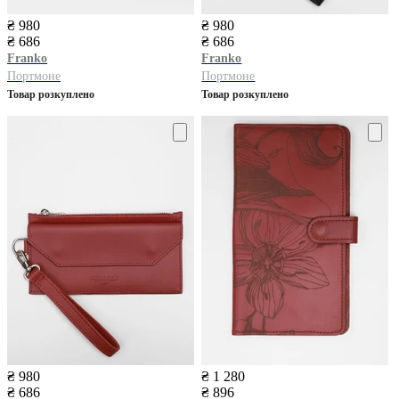
₴ 980
₴ 980
₴ 686
₴ 686
Franko
Franko
Портмоне
Портмоне
Товар розкуплено
Товар розкуплено
₴ 980
₴ 1 280
₴ 686
₴ 896