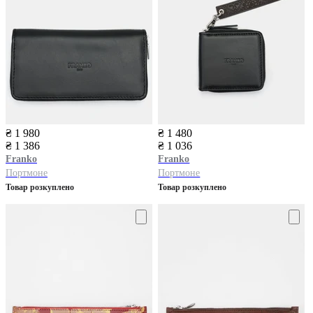
₴ 1 980
₴ 1 480
₴ 1 386
₴ 1 036
Franko
Franko
Портмоне
Портмоне
Товар розкуплено
Товар розкуплено