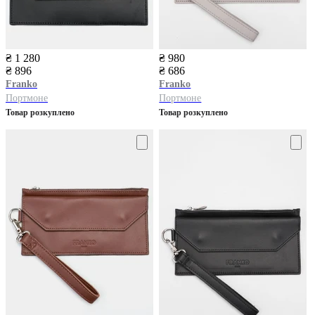
₴ 1 280
₴ 980
₴ 896
₴ 686
Franko
Franko
Портмоне
Портмоне
Товар розкуплено
Товар розкуплено