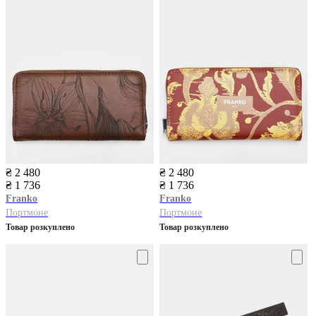
₴ 2 480
₴ 2 480
₴ 1 736
₴ 1 736
Franko
Franko
Портмоне
Портмоне
Товар розкуплено
Товар розкуплено