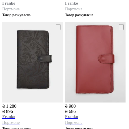
Franko
Franko
Портмоне
Портмоне
Товар розкуплено
Товар розкуплено
₴ 1 280
₴ 980
₴ 896
₴ 686
Franko
Franko
Портмоне
Портмоне
Товар розкуплено
Товар розкуплено