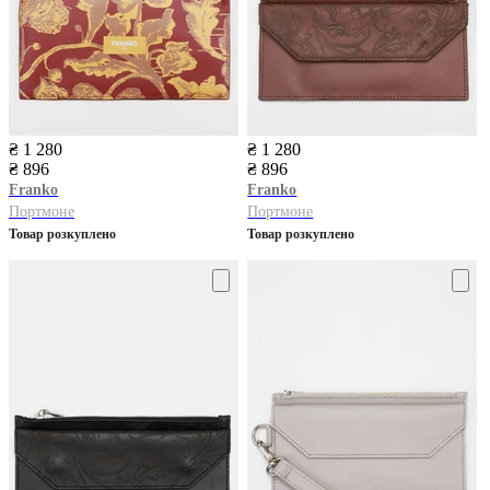
₴ 1 280
₴ 1 280
₴ 896
₴ 896
Franko
Franko
Портмоне
Портмоне
Товар розкуплено
Товар розкуплено