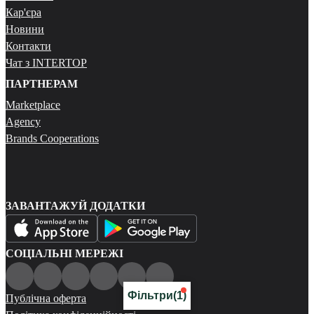
Кар'єра
Новини
Контакти
Чат з INTERTOP
ПАРТНЕРАМ
Marketplace
Agency
Brands Cooperations
ЗАВАНТАЖУЙ ДОДАТКИ
СОЦІАЛЬНІ МЕРЕЖІ
Фільтри
(1)
Публічна оферта