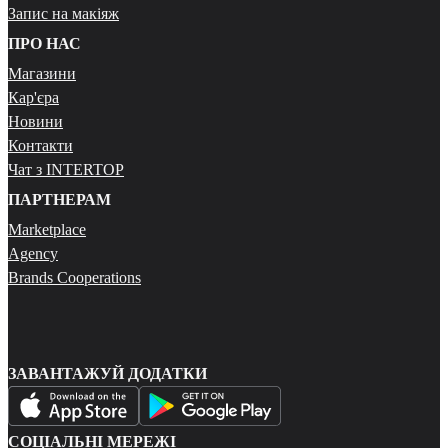
Запис на макіяж
ПРО НАС
Магазини
Кар'єра
Новини
Контакти
Чат з INTERTOP
ПАРТНЕРАМ
Marketplace
Agency
Brands Cooperations
ЗАВАНТАЖУЙ ДОДАТКИ
СОЦІАЛЬНІ МЕРЕЖІ