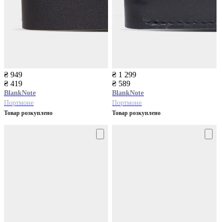
₴ 949
₴ 1 299
₴ 419
₴ 589
BlankNote
BlankNote
Портмоне
Портмоне
Товар розкуплено
Товар розкуплено