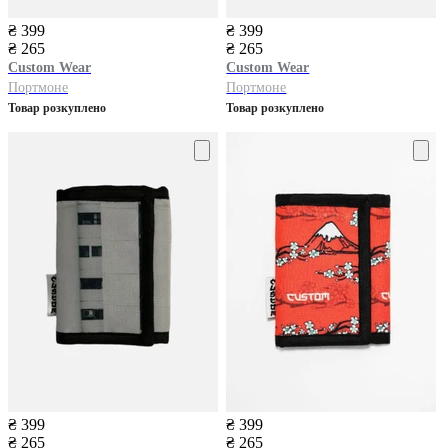
₴ 399
₴ 399
₴ 265
₴ 265
Custom Wear
Custom Wear
Портмоне
Портмоне
Товар розкуплено
Товар розкуплено
₴ 399
₴ 399
₴ 265
₴ 265