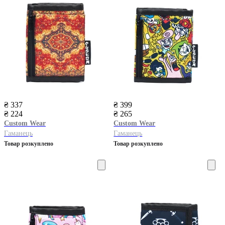
₴ 337
₴ 399
₴ 224
₴ 265
Custom Wear
Custom Wear
Гаманець
Гаманець
Товар розкуплено
Товар розкуплено