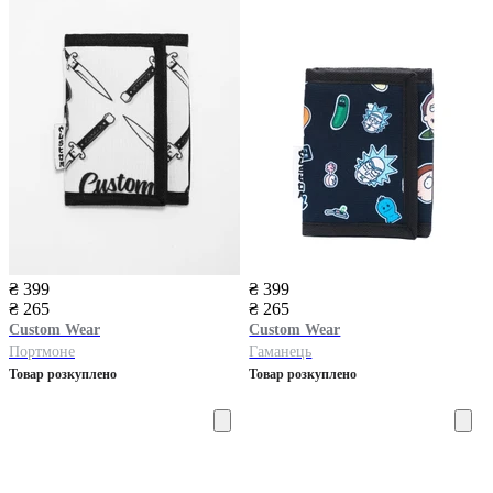
₴ 399
₴ 399
₴ 265
₴ 265
Custom Wear
Custom Wear
Портмоне
Гаманець
Товар розкуплено
Товар розкуплено