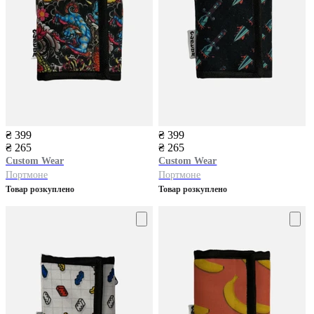
₴ 399
₴ 399
₴ 265
₴ 265
Custom Wear
Custom Wear
Портмоне
Портмоне
Товар розкуплено
Товар розкуплено