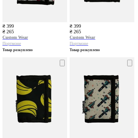
₴ 399
₴ 399
₴ 265
₴ 265
Custom Wear
Custom Wear
Портмоне
Портмоне
Товар розкуплено
Товар розкуплено