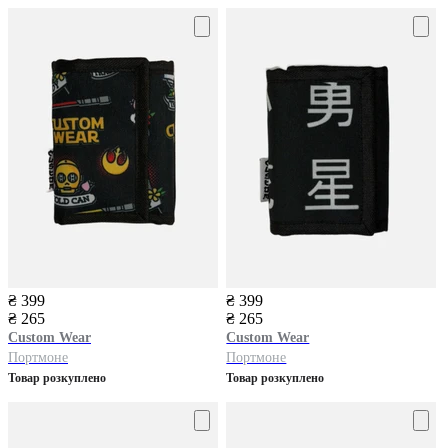
₴ 399
₴ 399
₴ 265
₴ 265
Custom Wear
Custom Wear
Портмоне
Портмоне
Товар розкуплено
Товар розкуплено