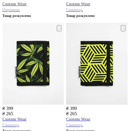
Custom Wear
Custom Wear
Портмоне
Гаманець
Товар розкуплено
Товар розкуплено
₴ 399
₴ 399
₴ 265
₴ 265
Custom Wear
Custom Wear
Гаманець
Гаманець
Товар розкуплено
Товар розкуплено