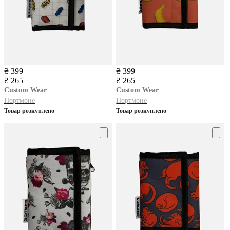
₴ 399
₴ 399
₴ 265
₴ 265
Custom Wear
Custom Wear
Портмоне
Портмоне
Товар розкуплено
Товар розкуплено