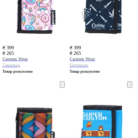
₴ 399
₴ 399
₴ 265
₴ 265
Custom Wear
Custom Wear
Гаманець
Портмоне
Товар розкуплено
Товар розкуплено