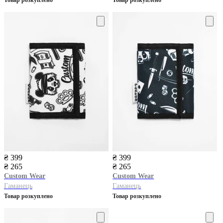
₴ 399
₴ 399
₴ 265
₴ 265
Custom Wear
Custom Wear
Гаманець
Гаманець
Товар розкуплено
Товар розкуплено