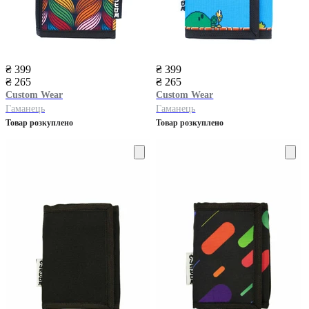
₴ 399
₴ 399
₴ 265
₴ 265
Custom Wear
Custom Wear
Гаманець
Гаманець
Товар розкуплено
Товар розкуплено