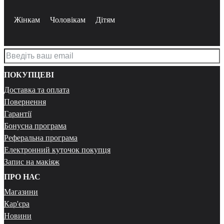
Жінкам
Чоловікам
Дітям
ПОКУПЦЕВІ
Доставка та оплата
Повернення
Гарантії
Бонусна програма
Реферальна програма
Електронний куточок покупця
Запис на макіяж
ПРО НАС
Магазини
Кар'єра
Новини