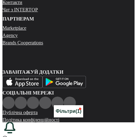
Контакти
Чат з INTERTOP
ПАРТНЕРАМ
Marketplace
Agency
Brands Cooperations
ЗАВАНТАЖУЙ ДОДАТКИ
СОЦІАЛЬНІ МЕРЕЖІ
Фільтри
(1)
Публічна оферта
Політика конфіденційності
Карта сайту
© 2026 Всі права захищені