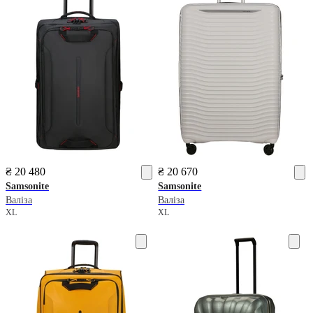
₴ 20 480
₴ 20 670
Samsonite
Samsonite
Валіза
Валіза
XL
XL