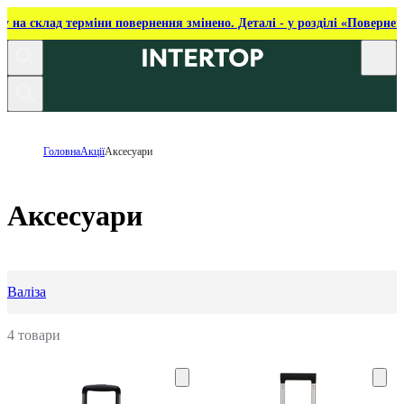
ку на склад терміни повернення змінено. Деталі - у розділі «Повернен
Головна
Акції
Аксесуари
Аксесуари
Валіза
4 товари