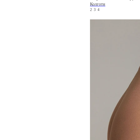
Колготи
2
3
4