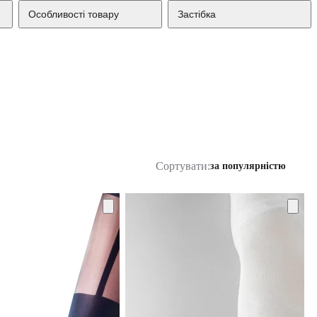
Особливості товару
Застібка
Сортувати:
за популярністю