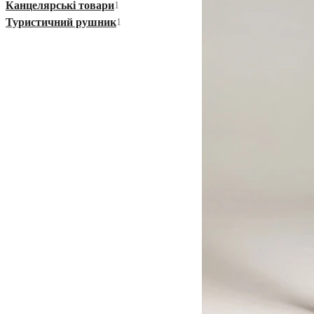
Канцелярські товари
1
Туристичний рушник
1