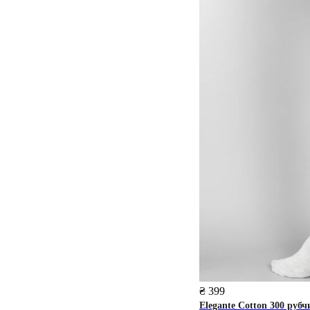
₴ 399
Elegante
Cotton 300 рубч