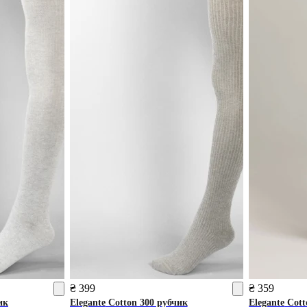
₴ 399
₴ 359
ик
Elegante
Cotton 300 рубчик
Elegante
Cott