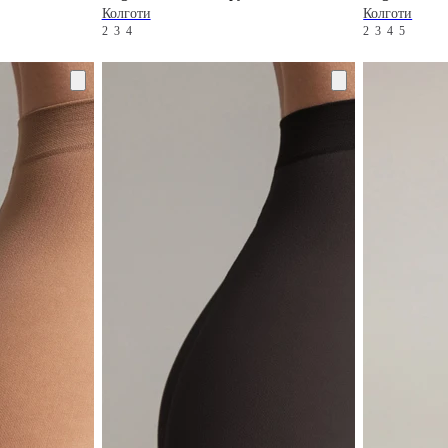
Колготи
Колготи
2
3
4
2
3
4
5