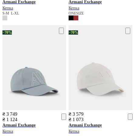
Armani Exchange
Armani Exchange
Кепка
Кепка
S-M
L-XL
ONESIZE
−70%
−70%
₴ 3 749
₴ 3 579
₴ 1 124
₴ 1 073
Armani Exchange
Armani Exchange
Кепка
Кепка