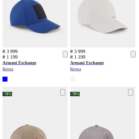
₴ 3 999
₴ 3 999
₴ 1 199
₴ 1 199
Armani Exchange
Armani Exchange
Кепка
Кепка
−70%
−70%