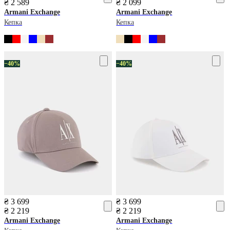
₴ 2 589
₴ 2 099
Armani Exchange
Armani Exchange
Кепка
Кепка
−40%
−40%
₴ 3 699
₴ 3 699
₴ 2 219
₴ 2 219
Armani Exchange
Armani Exchange