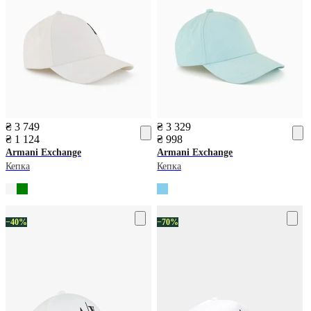
₴ 3 749
₴ 3 329
₴ 1 124
₴ 998
Armani Exchange
Armani Exchange
Кепка
Кепка
−40%
−70%