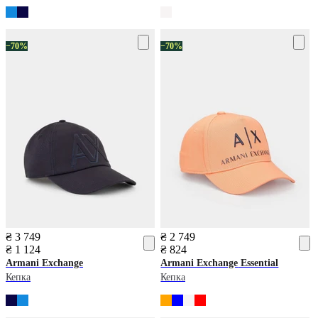
−70%
−70%
₴ 3 749
₴ 2 749
₴ 1 124
₴ 824
Armani Exchange
Armani Exchange
Essential
Кепка
Кепка