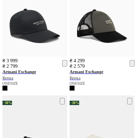
₴ 3 999
₴ 4 299
₴ 2 799
₴ 2 579
Armani Exchange
Armani Exchange
Кепка
Кепка
ONESIZE
ONESIZE
−30%
−30%