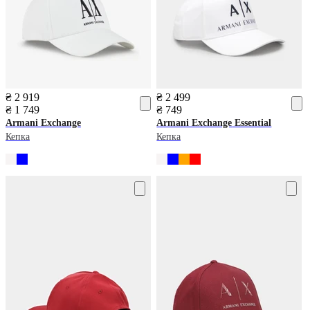
₴ 2 919
₴ 2 499
₴ 1 749
₴ 749
Armani Exchange
Armani Exchange
Essential
Кепка
Кепка