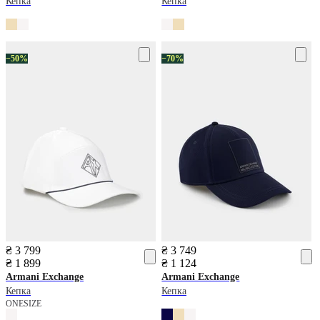
Кепка
Кепка
−50%
−70%
₴ 3 799
₴ 3 749
₴ 1 899
₴ 1 124
Armani Exchange
Armani Exchange
Кепка
Кепка
ONESIZE