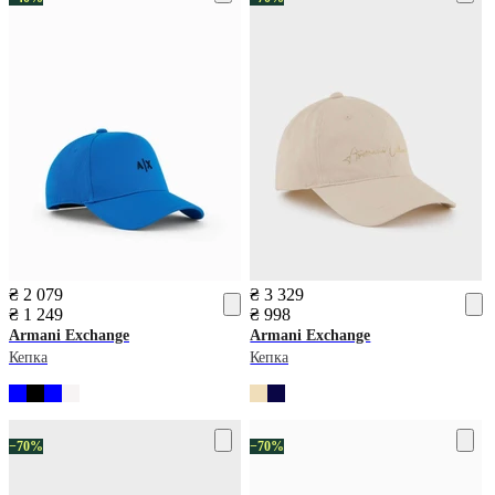
₴ 2 079
₴ 3 329
₴ 1 249
₴ 998
Armani Exchange
Armani Exchange
Кепка
Кепка
−70%
−70%