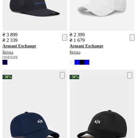
₴ 3 899
₴ 2 399
₴ 2 339
₴ 1 679
Armani Exchange
Armani Exchange
Кепка
Кепка
ONESIZE
−30%
−30%