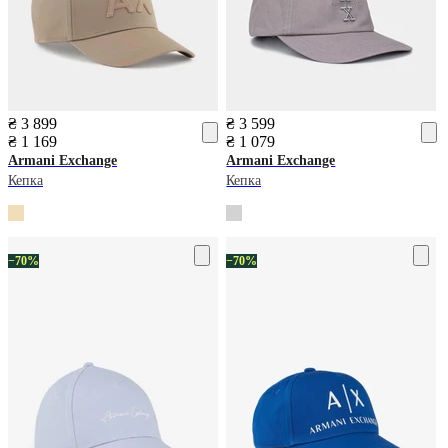
₴ 3 899
₴ 3 599
₴ 1 169
₴ 1 079
Armani Exchange
Armani Exchange
Кепка
Кепка
−70%
−70%