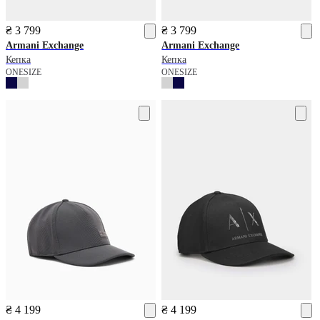
₴ 3 799
₴ 3 799
Armani Exchange
Armani Exchange
Кепка
Кепка
ONESIZE
ONESIZE
₴ 4 199
₴ 4 199