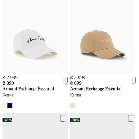
₴ 2 999
₴ 2 999
₴ 899
₴ 899
Armani Exchange
Essential
Armani Exchange
Essential
Кепка
Кепка
−40%
−70%