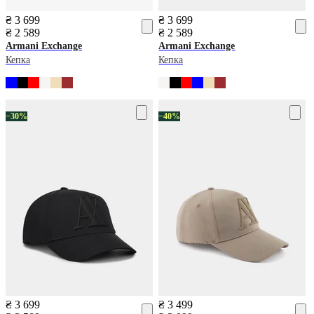
₴ 3 699
₴ 3 699
₴ 2 589
₴ 2 589
Armani Exchange
Armani Exchange
Кепка
Кепка
−30%
−40%
₴ 3 699
₴ 3 499