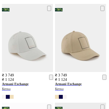
−70%
−70%
₴ 3 749
₴ 3 749
₴ 1 124
₴ 1 124
Armani Exchange
Armani Exchange
Кепка
Кепка
−40%
−70%