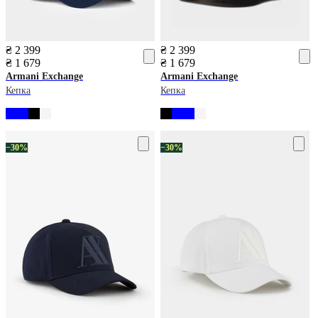
₴ 2 399
₴ 2 399
₴ 1 679
₴ 1 679
Armani Exchange
Armani Exchange
Кепка
Кепка
−30%
−30%