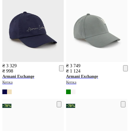
₴ 3 329
₴ 3 749
₴ 998
₴ 1 124
Armani Exchange
Armani Exchange
Кепка
Кепка
−70%
−70%