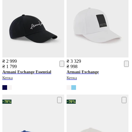
₴ 2 999
₴ 3 329
₴ 1 799
₴ 998
Armani Exchange
Essential
Armani Exchange
Кепка
Кепка
−70%
−70%