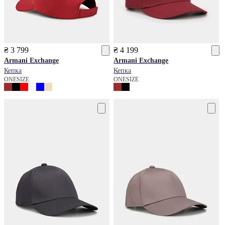
₴ 3 799
₴ 4 199
Armani Exchange
Armani Exchange
Кепка
Кепка
ONESIZE
ONESIZE