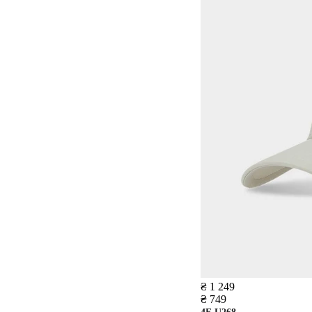
₴ 1 249
₴ 749