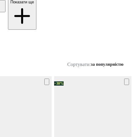
Показати ще
Сортувати:
за популярністю
−30%