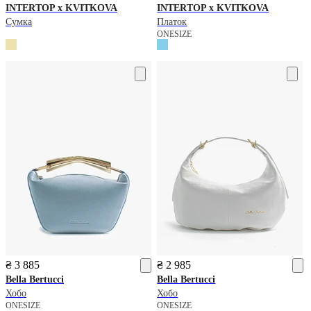
INTERTOP x KVITKOVA
INTERTOP x KVITKOVA
Сумка
Платок
ONESIZE
₴ 3 885
₴ 2 985
Bella Bertucci
Bella Bertucci
Хобо
Хобо
ONESIZE
ONESIZE