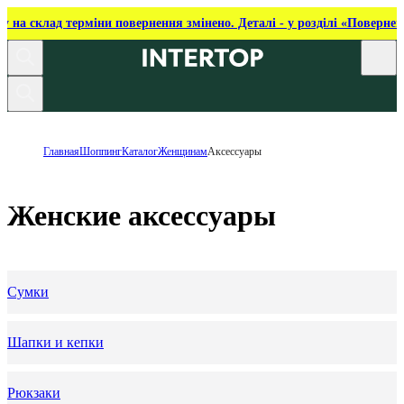
ку на склад терміни повернення змінено. Деталі - у розділі «Повернен
Главная
Шоппинг
Каталог
Женщинам
Аксессуары
Женские аксессуары
Сумки
Шапки и кепки
Рюкзаки