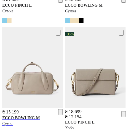
ECCO
PINCH L
ECCO
BOWLING M
Сумка
Сумка
−35%
₴ 18 699
₴ 15 199
₴ 12 154
ECCO
BOWLING M
ECCO
PINCH L
Сумка
Хобо