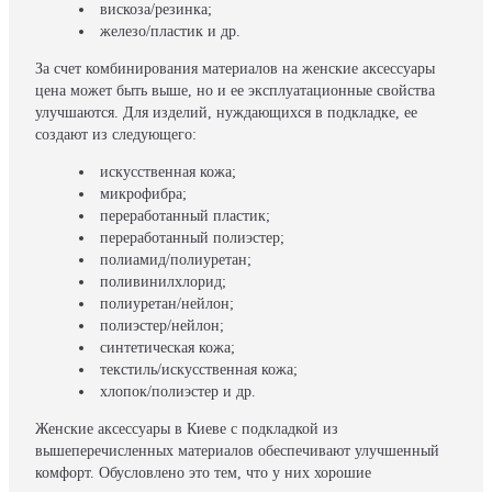
вискоза/резинка;
железо/пластик и др.
За счет комбинирования материалов на женские аксессуары
цена может быть выше, но и ее эксплуатационные свойства
улучшаются. Для изделий, нуждающихся в подкладке, ее
создают из следующего:
искусственная кожа;
микрофибра;
переработанный пластик;
переработанный полиэстер;
полиамид/полиуретан;
поливинилхлорид;
полиуретан/нейлон;
полиэстер/нейлон;
синтетическая кожа;
текстиль/искусственная кожа;
хлопок/полиэстер и др.
Женские аксессуары в Киеве с подкладкой из
вышеперечисленных материалов обеспечивают улучшенный
комфорт. Обусловлено это тем, что у них хорошие