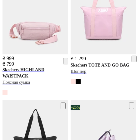
₴ 999
₴ 1 299
₴ 799
Skechers
TOTE AND GO BAG
Skechers
HIGHLAND
Шоппер
WAISTPACK
Поясная сумка
−25%