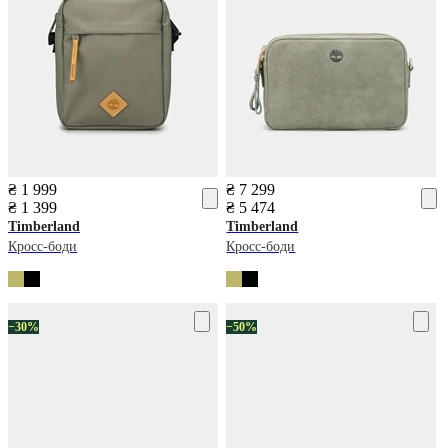
₴ 1 999
₴ 7 299
₴ 1 399
₴ 5 474
Timberland
Timberland
Кросс-боди
Кросс-боди
−30%
−50%