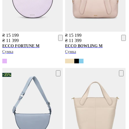
₴ 15 199
₴ 15 199
₴ 11 399
₴ 11 399
ECCO
FORTUNE M
ECCO
BOWLING M
Сумка
Сумка
−25%