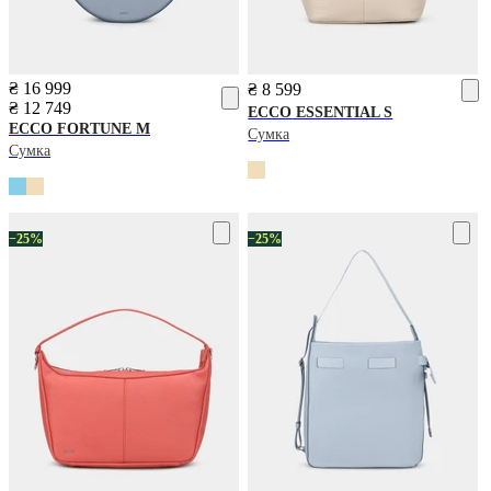
₴ 16 999
₴ 8 599
₴ 12 749
ECCO
ESSENTIAL S
ECCO
FORTUNE M
Сумка
Сумка
−25%
−25%