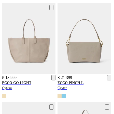
₴ 13 999
₴ 21 399
ECCO
GO LIGHT
ECCO
PINCH L
Сумка
Сумка