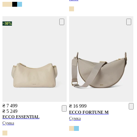
−30%
₴ 7 499
₴ 16 999
₴ 5 249
ECCO
FORTUNE M
ECCO
ESSENTIAL
Сумка
Сумка