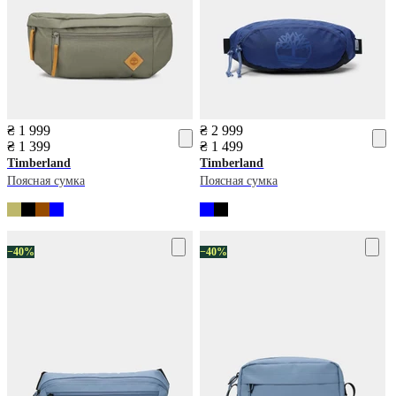
₴ 1 999
₴ 2 999
₴ 1 399
₴ 1 499
Timberland
Timberland
Поясная сумка
Поясная сумка
−40%
−40%