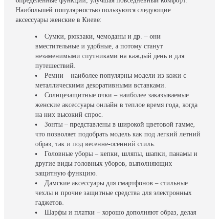
определенные функции, улучшая повседневный комфорт.
Наибольшей популярностью пользуются следующие
аксессуары женские в Киеве:
Сумки, рюкзаки, чемоданы и др. – они
вместительные и удобные, а потому станут
незаменимыми спутниками на каждый день и для
путешествий.
Ремни – наиболее популярны модели из кожи с
металлическими декоративными вставками.
Солнцезащитные очки – наиболее заказываемые
женские аксессуары онлайн в теплое время года, когда
на них высокий спрос.
Зонты – представлены в широкой цветовой гамме,
что позволяет подобрать модель как под легкий летний
образ, так и под весенне-осенний стиль.
Головные уборы – кепки, шляпы, шапки, панамы и
другие виды головных уборов, выполняющих
защитную функцию.
Дамские аксессуары для смартфонов – стильные
чехлы и прочие защитные средства для электронных
гаджетов.
Шарфы и платки – хорошо дополняют образ, делая