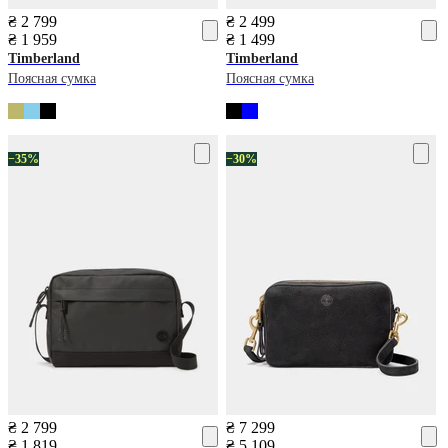
₴ 2 799
₴ 2 499
₴ 1 959
₴ 1 499
Timberland
Timberland
Поясная сумка
Поясная сумка
−35%
−30%
₴ 2 799
₴ 7 299
₴ 1 819
₴ 5 109