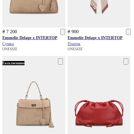
₴ 7 200
₴ 900
Emmelie Delage x INTERTOP
Emmelie Delage x INTERTOP
Сумка
Платок
ONESIZE
ONESIZE
Ексклюзивно