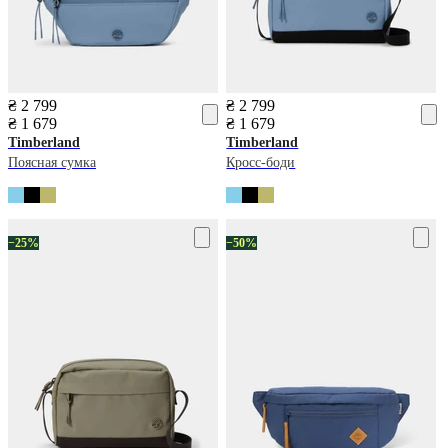
₴ 2 799
₴ 2 799
₴ 1 679
₴ 1 679
Timberland
Timberland
Поясная сумка
Кросс-боди
−25%
−50%