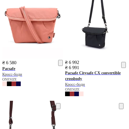
₴ 6 992
₴ 6 580
₴ 6 991
Pacsafe
Pacsafe
Citysafe CX convertible
Кросс-боди
crossbody
ONESIZE
Кросс-боди
ONESIZE