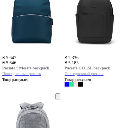
₴ 5 647
₴ 5 336
₴ 5 646
₴ 5 183
Pacsafe
Stylesafe backpack
Pacsafe
GO 15L backpack
Повседневный рюкзак
Повседневный рюкзак
Товар раскуплен
Товар раскуплен