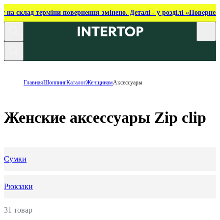
ку на склад терміни повернення змінено. Деталі - у розділі «Повернен
Главная
Шоппинг
Каталог
Женщинам
Аксессуары
Женские аксессуары Zip clip
Сумки
Рюкзаки
31 товар