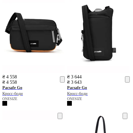
₴ 4 558
₴ 3 644
₴ 4 558
₴ 3 643
Pacsafe
Go
Pacsafe
Go
Кросс-боди
Кросс-боди
ONESIZE
ONESIZE