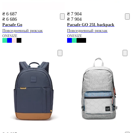
₴ 6 687
₴ 7 904
₴ 6 686
₴ 7 904
Pacsafe
Go
Pacsafe
GO 25L backpack
Повседневный рюкзак
Повседневный рюкзак
ONESIZE
ONESIZE