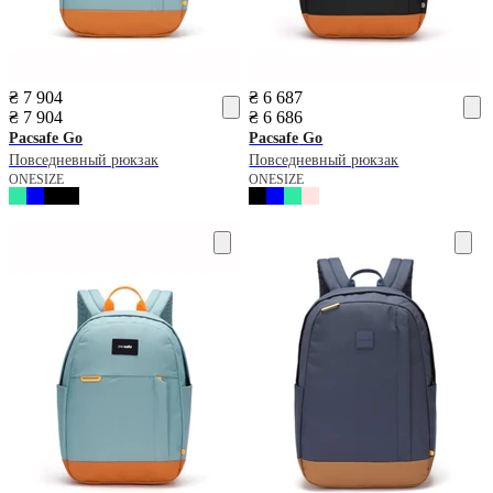
₴ 7 904
₴ 6 687
₴ 7 904
₴ 6 686
Pacsafe
Go
Pacsafe
Go
Повседневный рюкзак
Повседневный рюкзак
ONESIZE
ONESIZE