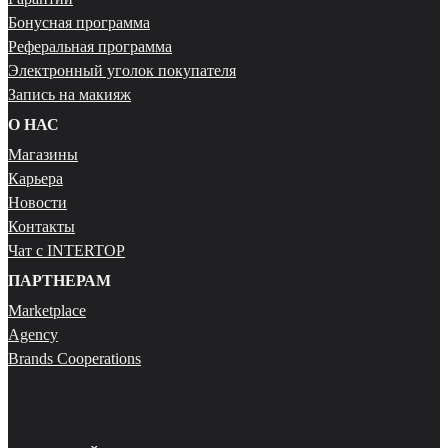
Бонусная программа
Реферальная программа
Электронный уголок покупателя
Запись на макияж
О НАС
Магазины
Карьера
Новости
Контакты
Чат с INTERTOP
ПАРТНЕРАМ
Marketplace
Agency
Brands Cooperations