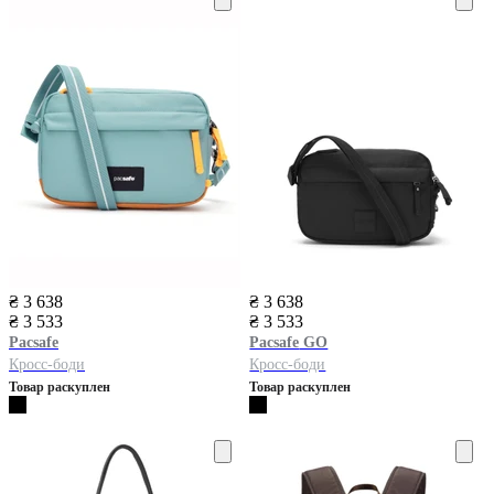
₴ 3 638
₴ 3 638
₴ 3 533
₴ 3 533
Pacsafe
Pacsafe
GO
Кросс-боди
Кросс-боди
Товар раскуплен
Товар раскуплен