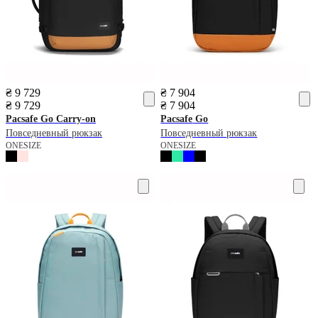
₴ 9 729
₴ 7 904
₴ 9 729
₴ 7 904
Pacsafe
Go Carry-on
Pacsafe
Go
Повседневный рюкзак
Повседневный рюкзак
ONESIZE
ONESIZE