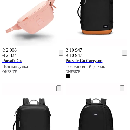
₴ 2 908
₴ 10 947
₴ 2 824
₴ 10 947
Pacsafe
Go
Pacsafe
Go Carry-on
Поясная сумка
Повседневный рюкзак
ONESIZE
ONESIZE