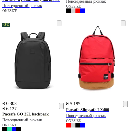
Повседневный рюкзак
Повседневный рюкзак
ONESIZE
ONESIZE
−3%
₴ 6 308
₴ 5 185
₴ 6 127
Pacsafe
Slingsafe LX400
Pacsafe
GO 25L backpack
Повседневный рюкзак
Повседневный рюкзак
ONESIZE
ONESIZE