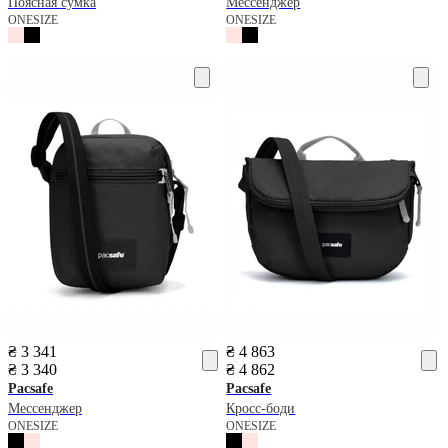
Поясная сумка
Мессенджер
ONESIZE
ONESIZE
₴ 3 341
₴ 4 863
₴ 3 340
₴ 4 862
Pacsafe
Pacsafe
Мессенджер
Кросс-боди
ONESIZE
ONESIZE