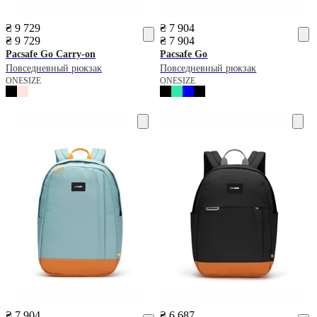
₴ 9 729
₴ 7 904
₴ 9 729
₴ 7 904
Pacsafe
Go Carry-on
Pacsafe
Go
Повседневный рюкзак
Повседневный рюкзак
ONESIZE
ONESIZE
₴ 7 904
₴ 6 687