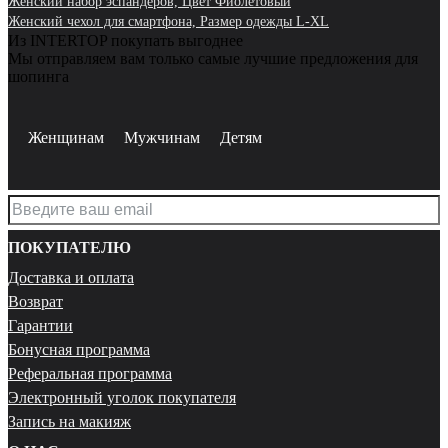
Женский набор эспандеров, Цвет Фиолетовый
Женский чехол для смартфона, Размер одежды L-XL
Из INTERTOP покупать выгоднее
Мы отправляем вам только самые лучшие предложения для
шопинга
Женщинам
Мужчинам
Детям
ПОКУПАТЕЛЮ
Доставка и оплата
Возврат
Гарантии
Бонусная программа
Реферальная программа
Электронный уголок покупателя
Запись на макияж