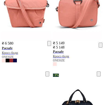
₴ 5 149
₴ 6 580
₴ 5 148
Pacsafe
Pacsafe
Кросс-боди
Кросс-боди
ONESIZE
ONESIZE
−3%