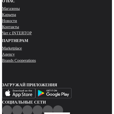
О НАС
Магазины
Карьера
Новости
Контакты
Чат с INTERTOP
ПАРТНЕРАМ
Marketplace
Agency
Brands Cooperations
ЗАГРУЖАЙ ПРИЛОЖЕНИЯ
СОЦИАЛЬНЫЕ СЕТИ