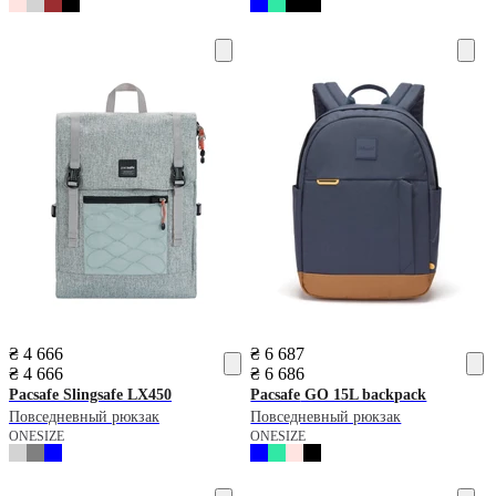
₴ 4 666
₴ 6 687
₴ 4 666
₴ 6 686
Pacsafe
Slingsafe LX450
Pacsafe
GO 15L backpack
Повседневный рюкзак
Повседневный рюкзак
ONESIZE
ONESIZE