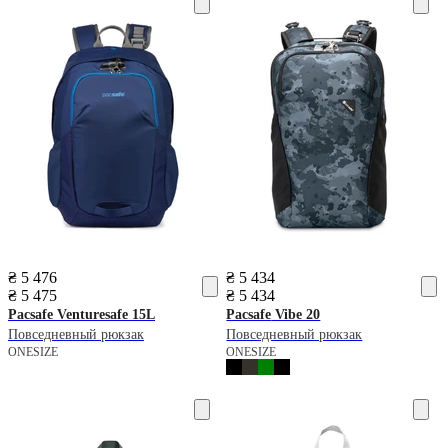
₴ 5 476
₴ 5 434
₴ 5 475
₴ 5 434
Pacsafe
Venturesafe 15L
Pacsafe
Vibe 20
Повседневный рюкзак
Повседневный рюкзак
ONESIZE
ONESIZE