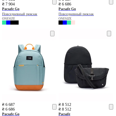
₴ 7 904
₴ 6 686
Pacsafe
Go
Pacsafe
Go
Повседневный рюкзак
Повседневный рюкзак
ONESIZE
ONESIZE
₴ 6 687
₴ 8 512
₴ 6 686
₴ 8 512
Pacsafe
Go
Pacsafe