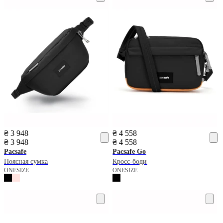
₴ 3 948
₴ 4 558
₴ 3 948
₴ 4 558
Pacsafe
Pacsafe
Go
Поясная сумка
Кросс-боди
ONESIZE
ONESIZE