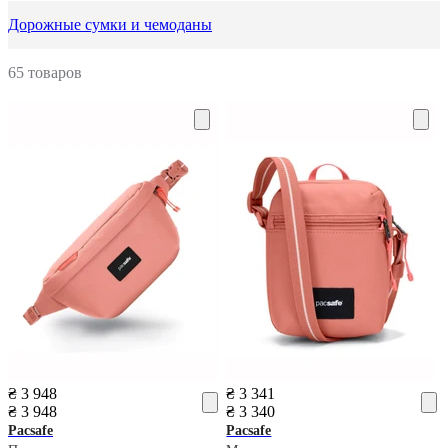
Дорожные сумки и чемоданы
65 товаров
₴ 3 948
₴ 3 341
₴ 3 948
₴ 3 340
Pacsafe
Pacsafe