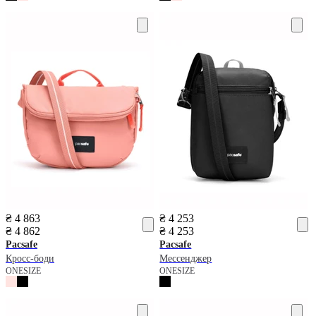
₴ 4 863
₴ 4 253
₴ 4 862
₴ 4 253
Pacsafe
Pacsafe
Кросс-боди
Мессенджер
ONESIZE
ONESIZE