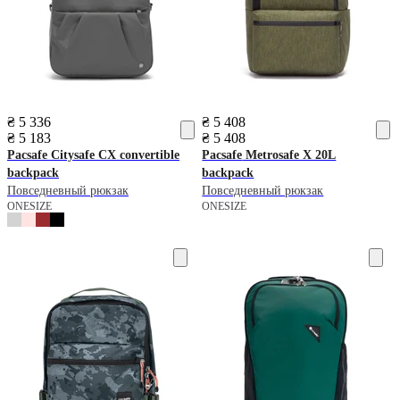
₴ 5 336
₴ 5 408
₴ 5 183
₴ 5 408
Pacsafe
Citysafe CX convertible
Pacsafe
Metrosafe X 20L
backpack
backpack
Повседневный рюкзак
Повседневный рюкзак
ONESIZE
ONESIZE