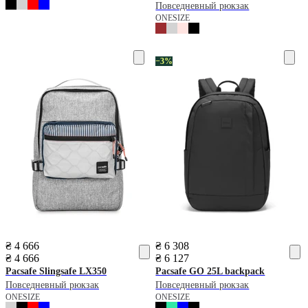
Повседневный рюкзак
ONESIZE
−3%
₴ 4 666
₴ 6 308
₴ 4 666
₴ 6 127
Pacsafe
Slingsafe LX350
Pacsafe
GO 25L backpack
Повседневный рюкзак
Повседневный рюкзак
ONESIZE
ONESIZE