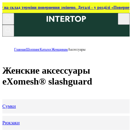
ку на склад терміни повернення змінено. Деталі - у розділі «Повернен
Главная
Шоппинг
Каталог
Женщинам
Аксессуары
Женские аксессуары
eXomesh® slashguard
Сумки
Рюкзаки