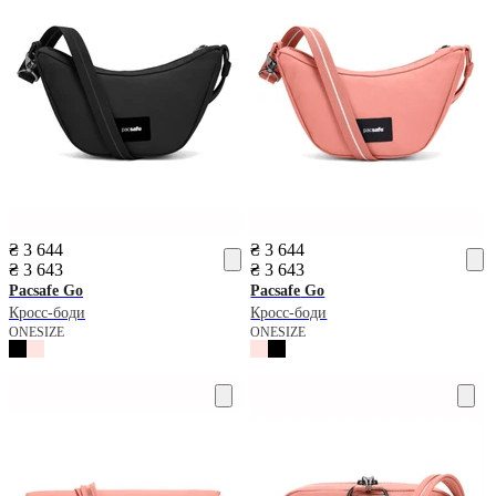
₴ 3 644
₴ 3 644
₴ 3 643
₴ 3 643
Pacsafe
Go
Pacsafe
Go
Кросс-боди
Кросс-боди
ONESIZE
ONESIZE