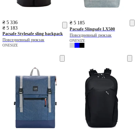
₴ 5 336
₴ 5 185
₴ 5 183
Pacsafe
Slingsafe LX500
Pacsafe
Stylesafe sling backpack
Повседневный рюкзак
Повседневный рюкзак
ONESIZE
ONESIZE