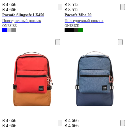
₴ 4 666
₴ 8 512
₴ 4 666
₴ 8 512
Pacsafe
Slingsafe LX450
Pacsafe
Vibe 20
Повседневный рюкзак
Повседневный рюкзак
ONESIZE
ONESIZE
₴ 4 666
₴ 4 666
₴ 4 666
₴ 4 666