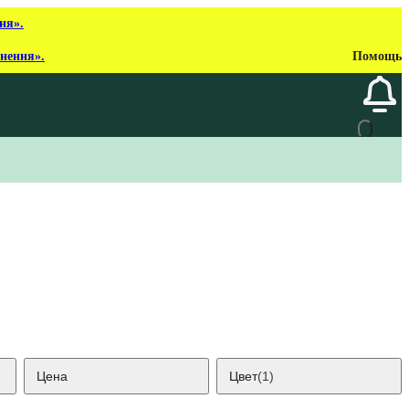
ня».
рнення».
Помощь
Цена
Цвет
(1)