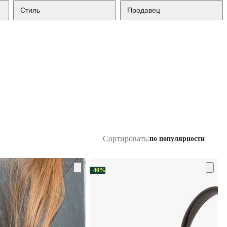
Стиль
Продавец
Сортировать:
по популярности
−40%