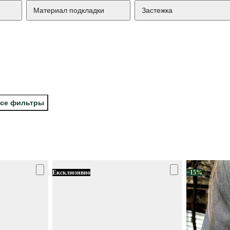
Материал подкладки
Застежка
все фильтры
Ексклюзивно
−15%