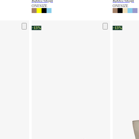
Кросс-боди
Кросс-боди
ONESIZE
ONESIZE
−13%
−13%