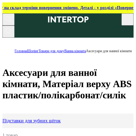
ку на склад терміни повернення змінено. Деталі - у розділі «Повернен
Головна
Шопінг
Товари для дому
Ванна кімната
Аксесуари для ванної кімнати
Аксесуари для ванної
кімнати, Матеріал верху ABS
пластик/полікарбонат/силік
Підставки для зубних щіток
1 товар