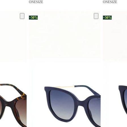
ONESIZE
ONESIZE
−50%
−50%