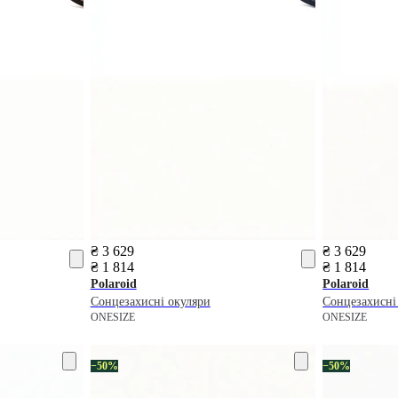
₴ 3 629
₴ 3 629
₴ 1 814
₴ 1 814
Polaroid
Polaroid
Сонцезахисні окуляри
Сонцезахисні
ONESIZE
ONESIZE
−50%
−50%