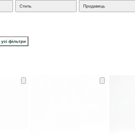
Стиль
Продавець
 усі фільтри