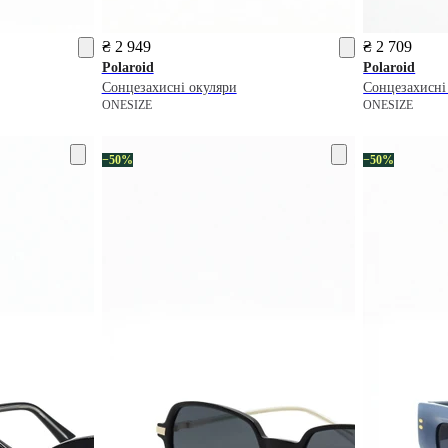
₴ 2 949
₴ 2 709
Polaroid
Polaroid
Сонцезахисні окуляри
Сонцезахисні
ONESIZE
ONESIZE
−50%
−50%