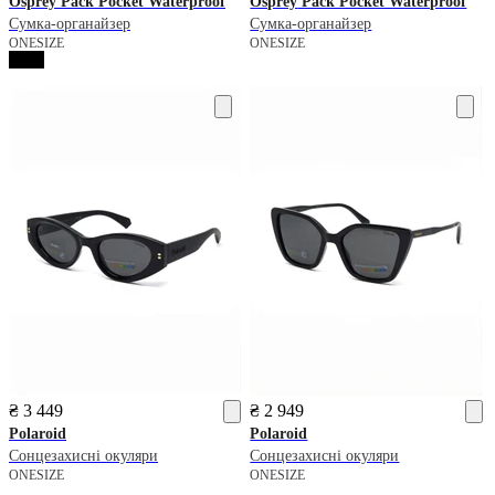
Osprey
Pack Pocket Waterproof
Osprey
Pack Pocket Waterproof
Сумка-органайзер
Сумка-органайзер
ONESIZE
ONESIZE
₴ 3 449
₴ 2 949
Polaroid
Polaroid
Сонцезахисні окуляри
Сонцезахисні окуляри
ONESIZE
ONESIZE