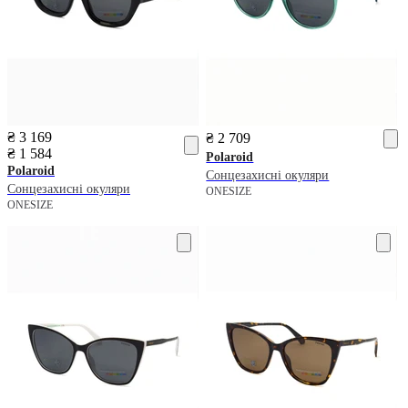
₴ 3 169
₴ 2 709
₴ 1 584
Polaroid
Polaroid
Сонцезахисні окуляри
Сонцезахисні окуляри
ONESIZE
ONESIZE