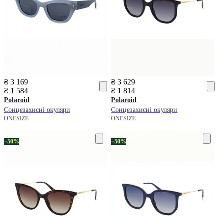
₴ 3 169
₴ 3 629
₴ 1 584
₴ 1 814
Polaroid
Polaroid
Сонцезахисні окуляри
Сонцезахисні окуляри
ONESIZE
ONESIZE
−50%
−50%