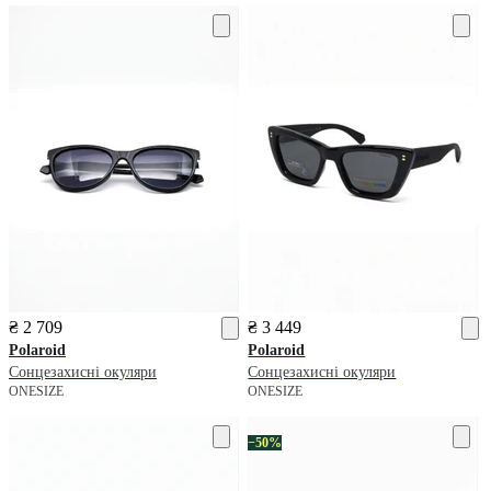
₴ 2 709
₴ 3 449
Polaroid
Polaroid
Сонцезахисні окуляри
Сонцезахисні окуляри
ONESIZE
ONESIZE
−50%