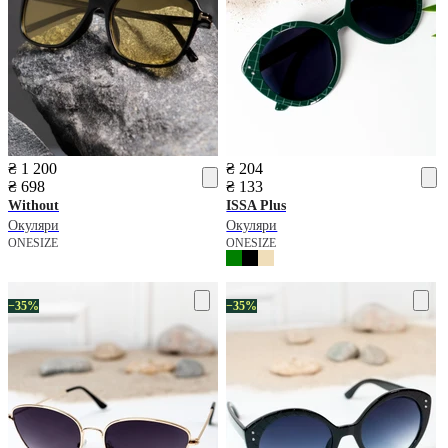
₴ 1 200
₴ 204
₴ 698
₴ 133
Without
ISSA Plus
Окуляри
Окуляри
ONESIZE
ONESIZE
−35%
−35%