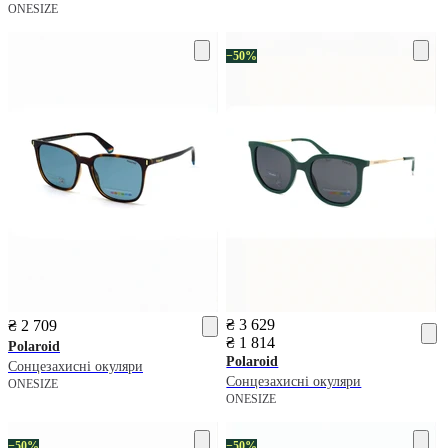
ONESIZE
−50%
₴ 3 629
₴ 2 709
₴ 1 814
Polaroid
Polaroid
Сонцезахисні окуляри
Сонцезахисні окуляри
ONESIZE
ONESIZE
−50%
−50%