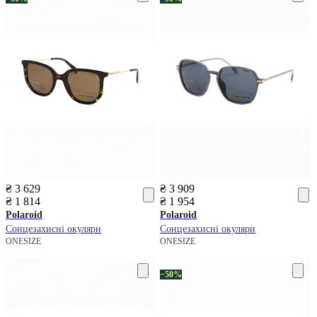
₴ 3 629
₴ 3 909
₴ 1 814
₴ 1 954
Polaroid
Polaroid
Сонцезахисні окуляри
Сонцезахисні окуляри
ONESIZE
ONESIZE
−50%