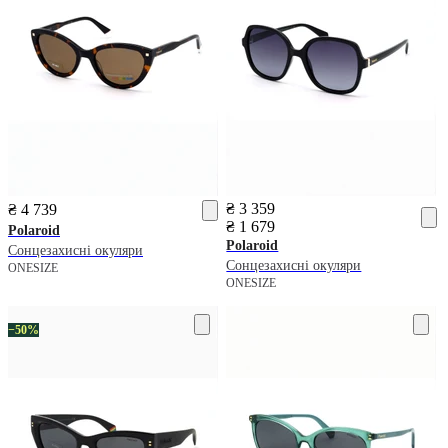
₴ 3 359
₴ 4 739
₴ 1 679
Polaroid
Polaroid
Сонцезахисні окуляри
Сонцезахисні окуляри
ONESIZE
ONESIZE
−50%