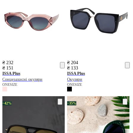
₴ 232
₴ 204
₴ 151
₴ 133
ISSA Plus
ISSA Plus
Сонцезахисні окуляри
Окуляри
ONESIZE
ONESIZE
−42%
−35%