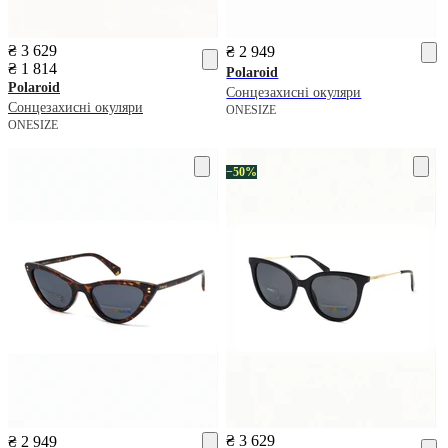
₴ 3 629
₴ 2 949
₴ 1 814
Polaroid
Polaroid
Сонцезахисні окуляри
Сонцезахисні окуляри
ONESIZE
ONESIZE
−50%
₴ 3 629
₴ 2 949