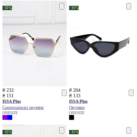
−35%
−35%
₴ 232
₴ 204
₴ 151
₴ 133
ISSA Plus
ISSA Plus
Сонцезахисні окуляри
Окуляри
ONESIZE
ONESIZE
−35%
−35%