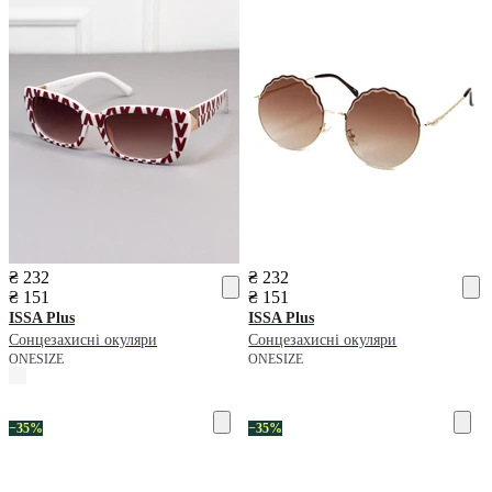
₴ 232
₴ 232
₴ 151
₴ 151
ISSA Plus
ISSA Plus
Сонцезахисні окуляри
Сонцезахисні окуляри
ONESIZE
ONESIZE
−35%
−35%