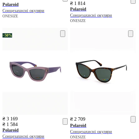
₴ 1 814
Polaroid
Polaroid
Сонцезахисні окуляри
Сонцезахисні окуляри
ONESIZE
ONESIZE
−50%
₴ 3 169
₴ 2 709
₴ 1 584
Polaroid
Polaroid
Сонцезахисні окуляри
Сонцезахисні окуляри
ONESIZE