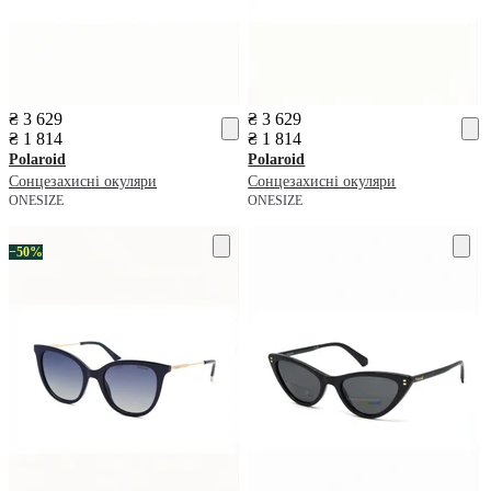
₴ 3 629
₴ 3 629
₴ 1 814
₴ 1 814
Polaroid
Polaroid
Сонцезахисні окуляри
Сонцезахисні окуляри
ONESIZE
ONESIZE
−50%