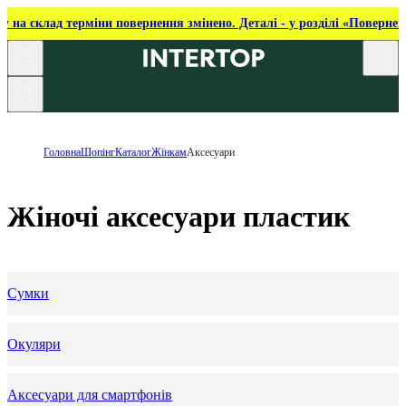
ку на склад терміни повернення змінено. Деталі - у розділі «Повернен
Головна
Шопінг
Каталог
Жінкам
Аксесуари
Жіночі аксесуари пластик
Сумки
Окуляри
Аксесуари для смартфонів