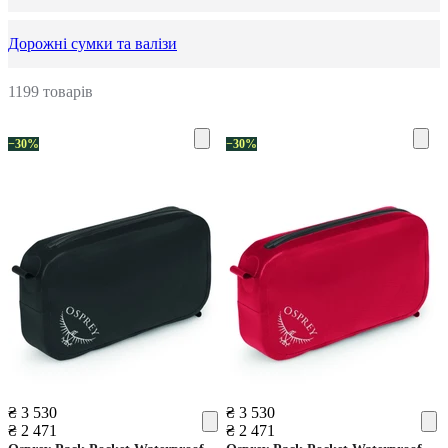
Дорожні сумки та валізи
1199 товарів
−30%
−30%
₴ 3 530
₴ 3 530
₴ 2 471
₴ 2 471