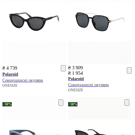
₴ 3 909
₴ 4 739
₴ 1 954
Polaroid
Polaroid
Сонцезахисні окуляри
Сонцезахисні окуляри
ONESIZE
ONESIZE
−50%
−50%