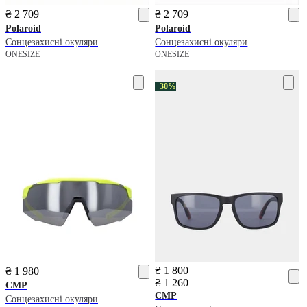
₴ 2 709
₴ 2 709
Polaroid
Polaroid
Сонцезахисні окуляри
Сонцезахисні окуляри
ONESIZE
ONESIZE
−30%
₴ 1 800
₴ 1 980
₴ 1 260
CMP
CMP
Сонцезахисні окуляри