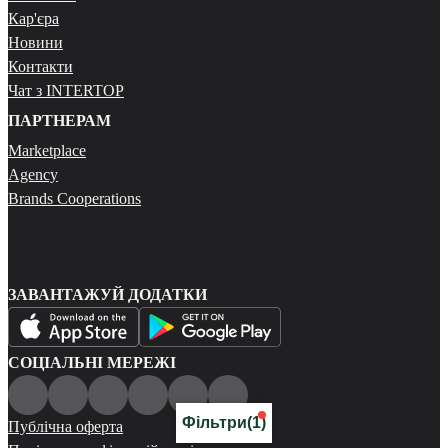
Кар'єра
Новини
Контакти
Чат з INTERTOP
ПАРТНЕРАМ
Marketplace
Agency
Brands Cooperations
ЗАВАНТАЖУЙ ДОДАТКИ
СОЦІАЛЬНІ МЕРЕЖІ
Фільтри
(1)
Публічна оферта