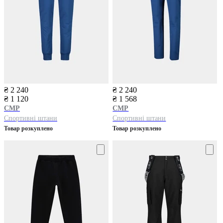
₴ 2 240
₴ 2 240
₴ 1 120
₴ 1 568
CMP
CMP
Спортивні штани
Спортивні штани
Товар розкуплено
Товар розкуплено