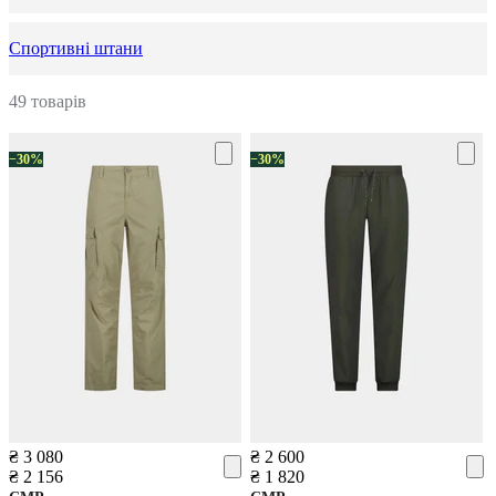
Спортивні штани
49 товарів
−30%
−30%
₴ 3 080
₴ 2 600
₴ 2 156
₴ 1 820