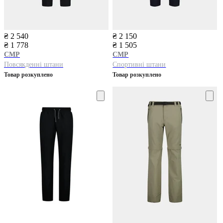
₴ 2 540
₴ 2 150
₴ 1 778
₴ 1 505
CMP
CMP
Повсякденні штани
Спортивні штани
Товар розкуплено
Товар розкуплено