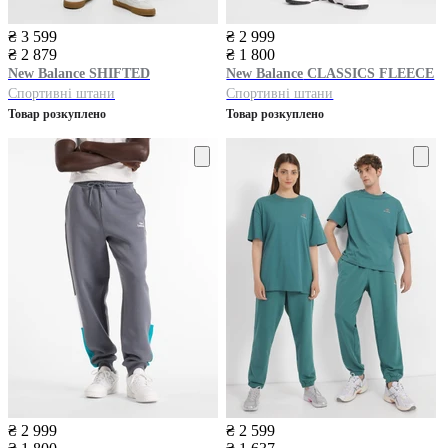
₴ 3 599
₴ 2 999
₴ 2 879
₴ 1 800
New Balance
SHIFTED
New Balance
CLASSICS FLEECE
Спортивні штани
Спортивні штани
Товар розкуплено
Товар розкуплено
₴ 2 999
₴ 2 599