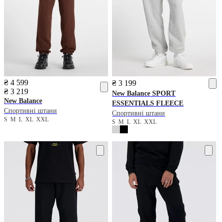
₴ 4 599
₴ 3 199
₴ 3 219
New Balance
SPORT
New Balance
ESSENTIALS FLEECE
Спортивні штани
Спортивні штани
S
M
L
XL
XXL
S
M
L
XL
XXL