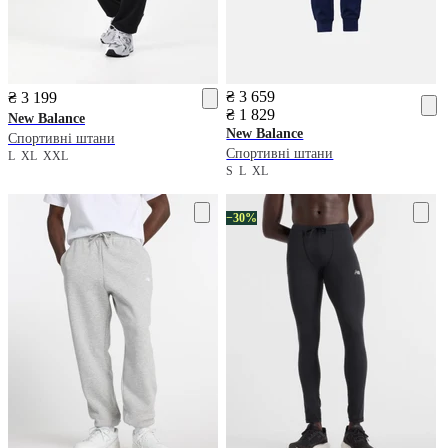
₴ 3 659
₴ 3 199
₴ 1 829
New Balance
New Balance
Спортивні штани
Спортивні штани
L
XL
XXL
S
L
XL
−30%