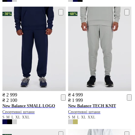
−30%
−60%
₴ 2 999
₴ 4 999
₴ 2 100
₴ 1 999
New Balance
SMALL LOGO
New Balance
TECH KNIT
Спортивні штани
Спортивні штани
S
M
L
XL
XXL
S
M
L
XL
XXL