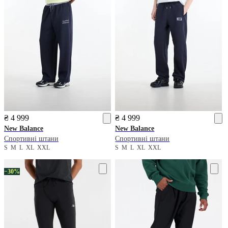
₴ 4 999
₴ 4 999
New Balance
New Balance
Спортивні штани
Спортивні штани
S
M
L
XL
XXL
S
M
L
XL
XXL
−30%