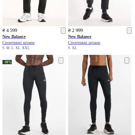
₴ 4 599
₴ 2 999
New Balance
New Balance
Спортивні штани
Спортивні штани
S
M
L
XL
XXL
S
XL
−30%