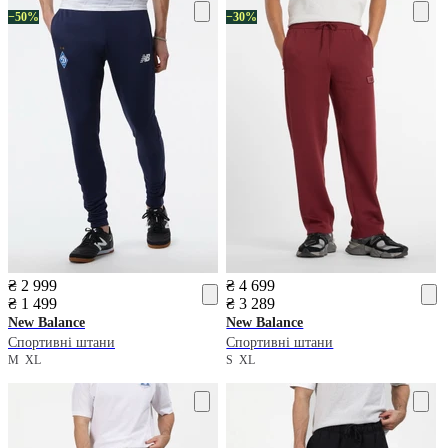
−50%
−30%
₴ 2 999
₴ 4 699
₴ 1 499
₴ 3 289
New Balance
New Balance
Спортивні штани
Спортивні штани
M
XL
S
XL