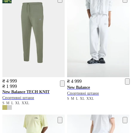
−60%
₴ 4 999
₴ 4 999
₴ 1 999
New Balance
New Balance
TECH KNIT
Спортивні штани
Спортивні штани
S
M
L
XL
XXL
S
M
L
XL
XXL