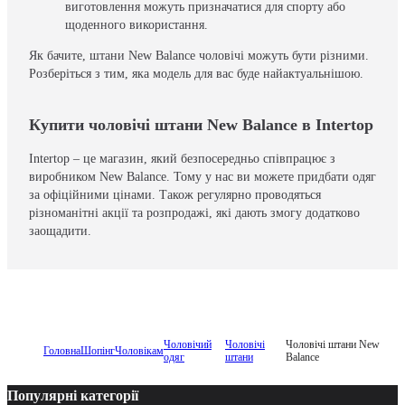
виготовлення можуть призначатися для спорту або
щоденного використання.
Як бачите, штани New Balance чоловічі можуть бути різними.
Розберіться з тим, яка модель для вас буде найактуальнішою.
Купити чоловічі штани New Balance в Intertop
Intertop – це магазин, який безпосередньо співпрацює з
виробником New Balance. Тому у нас ви можете придбати одяг
за офіційними цінами. Також регулярно проводяться
різноманітні акції та розпродажі, які дають змогу додатково
заощадити.
Чоловічий
Чоловічі
Чоловічі штани New
Головна
Шопінг
Чоловікам
одяг
штани
Balance
Популярні категорії