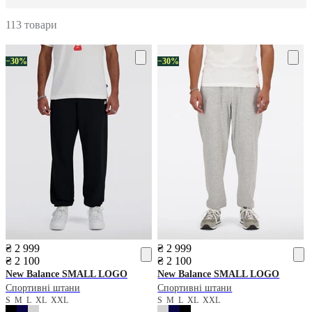
113 товари
−30%
−30%
₴ 2 999
₴ 2 999
₴ 2 100
₴ 2 100
New Balance
SMALL LOGO
New Balance
SMALL LOGO
Спортивні штани
Спортивні штани
S
M
L
XL
XXL
S
M
L
XL
XXL