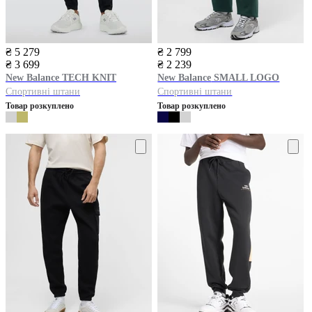
₴ 5 279
₴ 2 799
₴ 3 699
₴ 2 239
New Balance
TECH KNIT
New Balance
SMALL LOGO
Спортивні штани
Спортивні штани
Товар розкуплено
Товар розкуплено