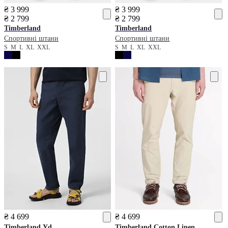
₴ 3 999
₴ 3 999
₴ 2 799
₴ 2 799
Timberland
Timberland
Спортивні штани
Спортивні штани
S
M
L
XL
XXL
S
M
L
XL
XXL
₴ 4 699
₴ 4 699
Timberland
Yd
Timberland
Cotton Linen