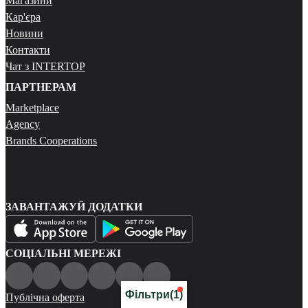
Магазини
Кар'єра
Новини
Контакти
Чат з INTERTOP
ПАРТНЕРАМ
Marketplace
Agency
Brands Cooperations
ЗАВАНТАЖУЙ ДОДАТКИ
СОЦІАЛЬНІ МЕРЕЖІ
Фільтри
(1)
Публічна оферта