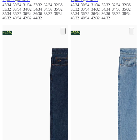
42/34
30/34
31/34
32/32
32/34
32/36
42/34
30/34
31/34
32/32
32/34
32/36
33/32
33/34
34/32
34/34
34/36
35/32
33/32
33/34
34/32
34/34
34/36
35/32
35/34
36/32
36/34
36/36
38/32
38/34
35/34
36/32
36/34
36/36
38/32
38/34
40/32
40/34
42/32
44/32
40/32
40/34
42/32
44/32
−40%
−50%