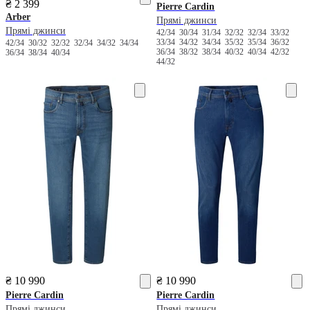
₴ 2 399
Pierre Cardin
Arber
Прямі джинси
Прямі джинси
42/34
30/34
31/34
32/32
32/34
33/32
33/34
34/32
34/34
35/32
35/34
36/32
42/34
30/32
32/32
32/34
34/32
34/34
36/34
38/32
38/34
40/32
40/34
42/32
36/34
38/34
40/34
44/32
₴ 10 990
₴ 10 990
Pierre Cardin
Pierre Cardin
Прямі джинси
Прямі джинси