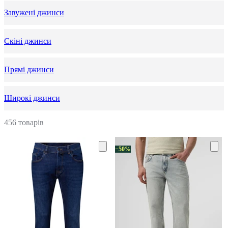
Завужені джинси
Скіні джинси
Прямі джинси
Широкі джинси
456 товарів
−50%