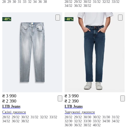
28
29
30
31
33
32
34
36
38
28/32
29/32
30/32
31/32
32/32
33/32
34/32
36/32
38/32
−40%
−40%
₴ 3 990
₴ 3 990
₴ 2 390
₴ 2 390
LTB Jeans
LTB Jeans
Скіні джинси
Завужені джинси
28/32
29/32
30/32
31/32
32/32
33/32
28/32
29/32
30/30
30/32
31/30
31/32
34/32
36/32
38/32
32/30
32/32
33/30
33/32
34/30
34/32
36/30
36/32
38/32
40/32