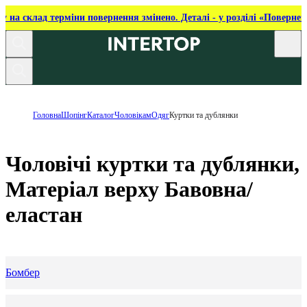
ку на склад терміни повернення змінено. Деталі - у розділі «Повернен
Головна
Шопінг
Каталог
Чоловікам
Одяг
Куртки та дублянки
Чоловічі куртки та дублянки,
Матеріал верху Бавовна/
еластан
Бомбер