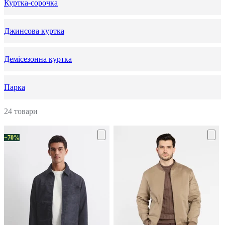
Куртка-сорочка
Джинсова куртка
Демісезонна куртка
Парка
24 товари
−70%