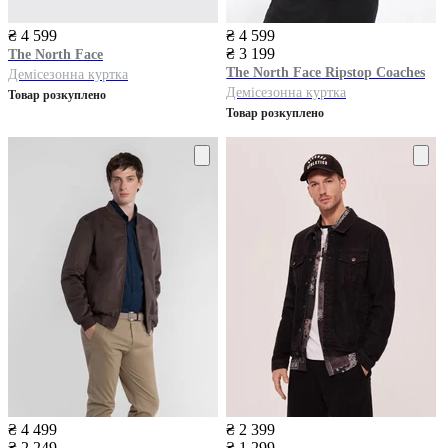
₴ 4 599
₴ 4 599
₴ 3 199
The North Face
The North Face
Ripstop Coaches
Демісезонна куртка
Демісезонна куртка
Товар розкуплено
Товар розкуплено
₴ 4 499
₴ 2 399
₴ 2 249
₴ 1 299