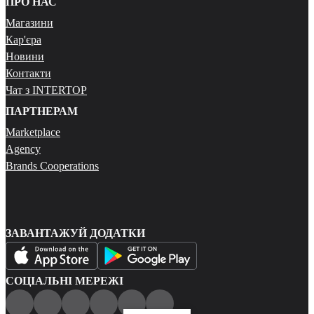
ПРО НАС
Магазини
Кар'єра
Новини
Контакти
Чат з INTERTOP
ПАРТНЕРАМ
Marketplace
Agency
Brands Cooperations
ЗАВАНТАЖУЙ ДОДАТКИ
СОЦІАЛЬНІ МЕРЕЖІ