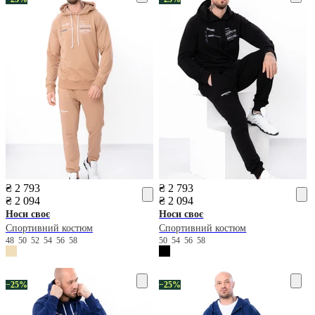
₴ 2 793
₴ 2 793
₴ 2 094
₴ 2 094
Носи своє
Носи своє
Спортивний костюм
Спортивний костюм
48
50
52
54
56
58
50
54
56
58
−25%
−25%