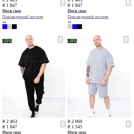
₴ 1 847
₴ 1 847
Носи своє
Носи своє
Повсякденний костюм
Повсякденний костюм
44
44
−25%
−25%
₴ 2 463
₴ 2 060
₴ 1 847
₴ 1 545
Носи своє
Носи своє