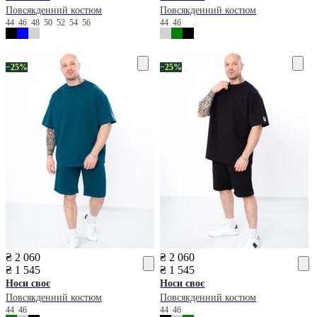
Повсякденний костюм
Повсякденний костюм
44
46
48
50
52
54
56
44
46
−25%
−25%
₴ 2 060
₴ 2 060
₴ 1 545
₴ 1 545
Носи своє
Носи своє
Повсякденний костюм
Повсякденний костюм
44
46
44
46