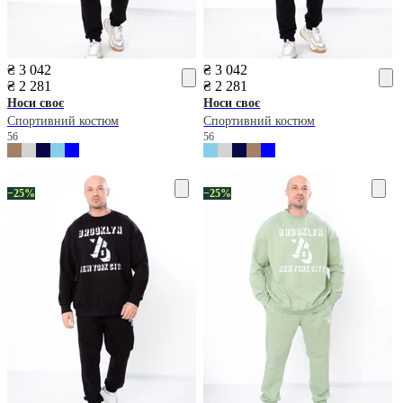
₴ 3 042
₴ 3 042
₴ 2 281
₴ 2 281
Носи своє
Носи своє
Спортивний костюм
Спортивний костюм
56
56
−25%
−25%